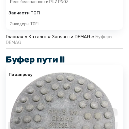
Реле безопасности PILZ PNOZ
Запчасти TOFI
Энкодеры TOFI
Главная
»
Каталог
»
Запчасти DEMAG
»
Буферы
DEMAG
Буфер пути II
По запросу