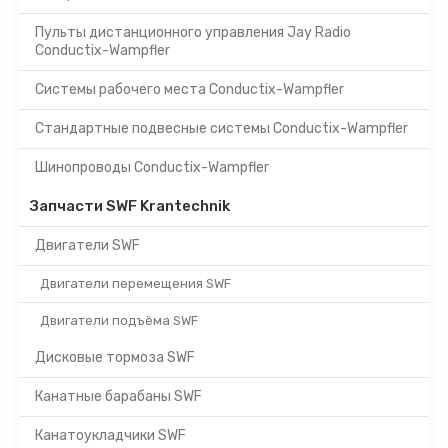
Пульты дистанционного управления Jay Radio
Conductix-Wampfler
Системы рабочего места Conductix-Wampfler
Стандартные подвесные системы Conductix-Wampfler
Шинопроводы Conductix-Wampfler
Запчасти SWF Krantechnik
Двигатели SWF
Двигатели перемещения SWF
Двигатели подъёма SWF
Дисковые тормоза SWF
Канатные барабаны SWF
Канатоукладчики SWF