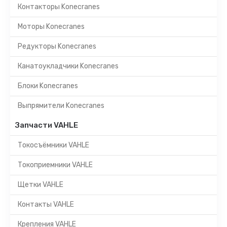
Контакторы Konecranes
Моторы Konecranes
Редукторы Konecranes
Канатоукладчики Konecranes
Блоки Konecranes
Выпрямители Konecranes
Запчасти VAHLE
Токосъёмники VAHLE
Токоприемники VAHLE
Щетки VAHLE
Контакты VAHLE
Крепления VAHLE