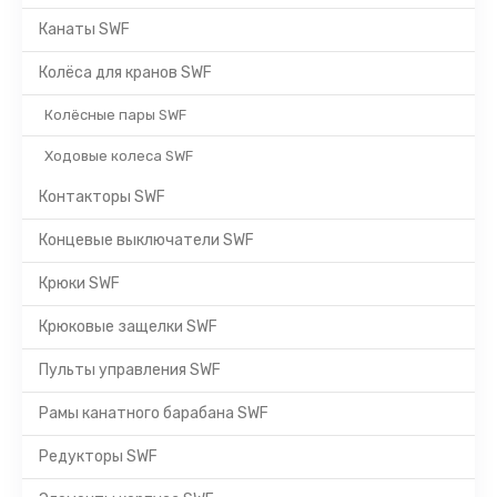
Канаты SWF
Колёса для кранов SWF
Колёсные пары SWF
Ходовые колеса SWF
Контакторы SWF
Концевые выключатели SWF
Крюки SWF
Крюковые защелки SWF
Пульты управления SWF
Рамы канатного барабана SWF
Редукторы SWF