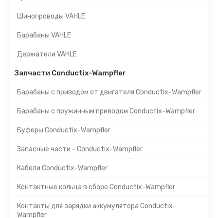
Шинопроводы VAHLE
Барабаны VAHLE
Держатели VAHLE
Запчасти Conductix-Wampfler
Барабаны с приводом от двигателя Conductix-Wampfler
Барабаны с пружинным приводом Conductix-Wampfler
Буферы Conductix-Wampfler
Запасные части - Conductix-Wampfler
Кабели Conductix-Wampfler
Контактные кольца в сборе Conductix-Wampfler
Контакты для зарядки аккумулятора Conductix-
Wampfler