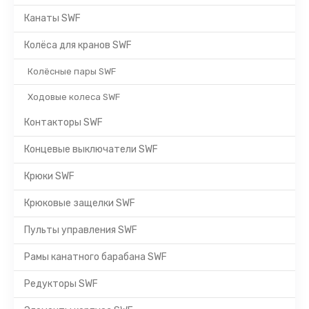
Канаты SWF
Колёса для кранов SWF
Колёсные пары SWF
Ходовые колеса SWF
Контакторы SWF
Концевые выключатели SWF
Крюки SWF
Крюковые защелки SWF
Пульты управления SWF
Рамы канатного барабана SWF
Редукторы SWF