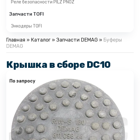
Реле безопасности PILZ PNOZ
Запчасти TOFI
Энкодеры TOFI
Главная
»
Каталог
»
Запчасти DEMAG
»
Буферы
DEMAG
Крышка в сборе DC10
По запросу