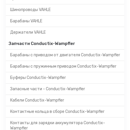
Шинопроводы VAHLE
Барабаны VAHLE
Держатели VAHLE
Запчасти Conductix-Wampfler
Барабаны с приводом от двигателя Conductix-Wampfler
Барабаны с пружинным приводом Conductix-Wampfler
Буферы Conductix-Wampfler
Запасные части - Conductix-Wampfler
Кабели Conductix-Wampfler
Контактные кольца в сборе Conductix-Wampfler
Контакты для зарядки аккумулятора Conductix-
Wampfler