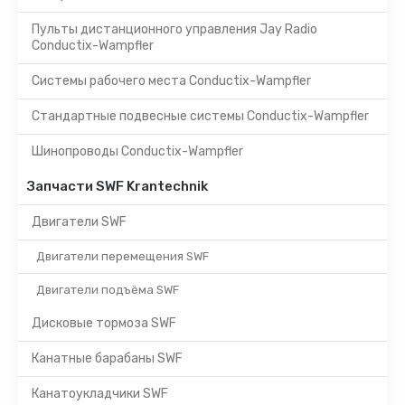
Пульты дистанционного управления Jay Radio
Conductix-Wampfler
Системы рабочего места Conductix-Wampfler
Стандартные подвесные системы Conductix-Wampfler
Шинопроводы Conductix-Wampfler
Запчасти SWF Krantechnik
Двигатели SWF
Двигатели перемещения SWF
Двигатели подъёма SWF
Дисковые тормоза SWF
Канатные барабаны SWF
Канатоукладчики SWF