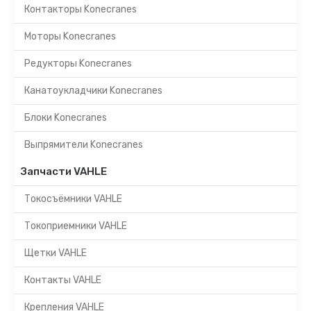
Контакторы Konecranes
Моторы Konecranes
Редукторы Konecranes
Канатоукладчики Konecranes
Блоки Konecranes
Выпрямители Konecranes
Запчасти VAHLE
Токосъёмники VAHLE
Токоприемники VAHLE
Щетки VAHLE
Контакты VAHLE
Крепления VAHLE