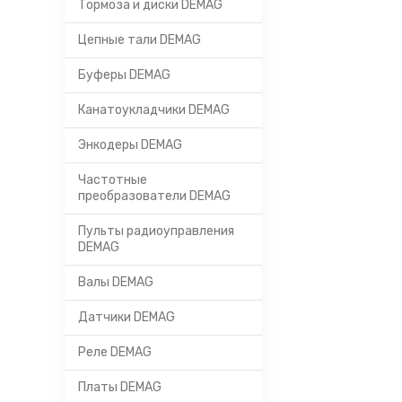
Тормоза и диски DEMAG
Цепные тали DEMAG
Буферы DEMAG
Канатоукладчики DEMAG
Энкодеры DEMAG
Частотные
преобразователи DEMAG
Пульты радиоуправления
DEMAG
Валы DEMAG
Датчики DEMAG
Реле DEMAG
Платы DEMAG