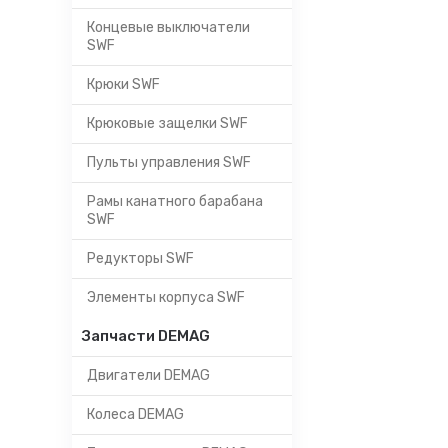
Концевые выключатели
SWF
Крюки SWF
Крюковые защелки SWF
Пульты управления SWF
Рамы канатного барабана
SWF
Редукторы SWF
Элементы корпуса SWF
Запчасти DEMAG
Двигатели DEMAG
Колеса DEMAG