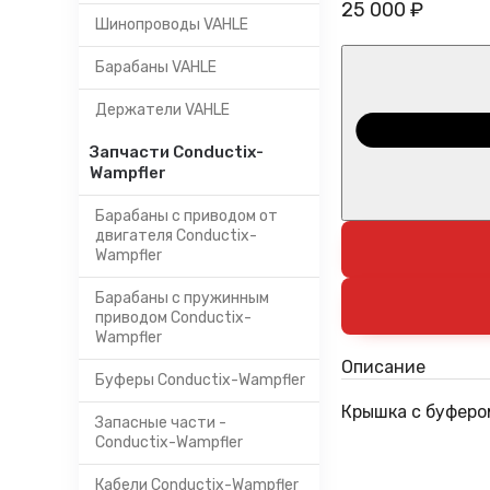
25 000 ₽
Шинопроводы VAHLE
Барабаны VAHLE
Держатели VAHLE
Запчасти Conductix-
Wampfler
Барабаны с приводом от
двигателя Conductix-
Wampfler
Барабаны с пружинным
приводом Conductix-
Wampfler
Описание
Буферы Conductix-Wampfler
Крышка с буфером
Запасные части -
Conductix-Wampfler
Кабели Conductix-Wampfler