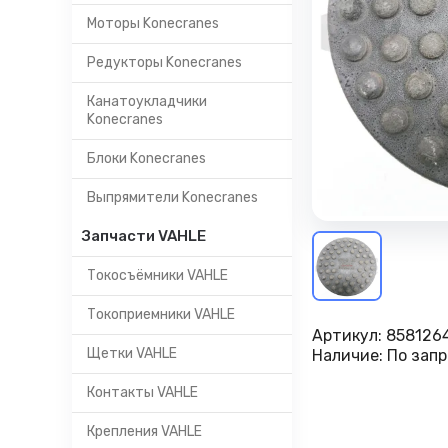
Моторы Konecranes
Редукторы Konecranes
Канатоукладчики
Konecranes
Блоки Konecranes
Выпрямители Konecranes
Запчасти VAHLE
Токосъёмники VAHLE
Токоприемники VAHLE
Артикул:
858126
Щетки VAHLE
Наличие:
По запр
Контакты VAHLE
Крепления VAHLE