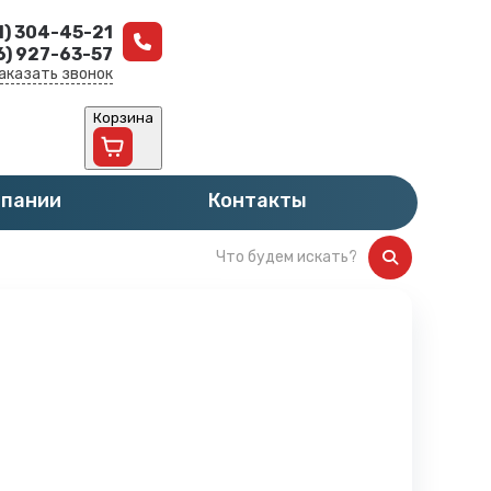
1) 304-45-21
6) 927-63-57
аказать звонок
Корзина
мпании
Контакты