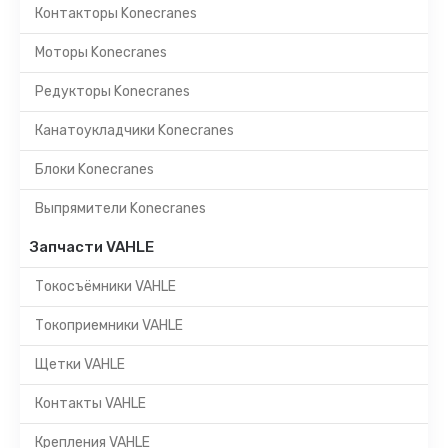
Контакторы Konecranes
Моторы Konecranes
Редукторы Konecranes
Канатоукладчики Konecranes
Блоки Konecranes
Выпрямители Konecranes
Запчасти VAHLE
Токосъёмники VAHLE
Токоприемники VAHLE
Щетки VAHLE
Контакты VAHLE
Крепления VAHLE