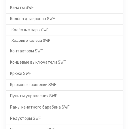
Канаты SWF
Колёса для кранов SWF
Колёсные пары SWF
Ходовые колеса SWF
Контакторы SWF
Концевые выключатели SWF
Крюки SWF
Крюковые защелки SWF
Пульты управления SWF
Рамы канатного барабана SWF
Редукторы SWF