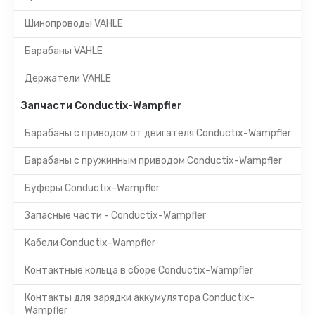
Шинопроводы VAHLE
Барабаны VAHLE
Держатели VAHLE
Запчасти Conductix-Wampfler
Барабаны с приводом от двигателя Conductix-Wampfler
Барабаны с пружинным приводом Conductix-Wampfler
Буферы Conductix-Wampfler
Запасные части - Conductix-Wampfler
Кабели Conductix-Wampfler
Контактные кольца в сборе Conductix-Wampfler
Контакты для зарядки аккумулятора Conductix-
Wampfler