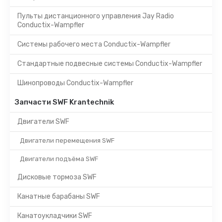
Пульты дистанционного управления Jay Radio
Conductix-Wampfler
Системы рабочего места Conductix-Wampfler
Стандартные подвесные системы Conductix-Wampfler
Шинопроводы Conductix-Wampfler
Запчасти SWF Krantechnik
Двигатели SWF
Двигатели перемещения SWF
Двигатели подъёма SWF
Дисковые тормоза SWF
Канатные барабаны SWF
Канатоукладчики SWF