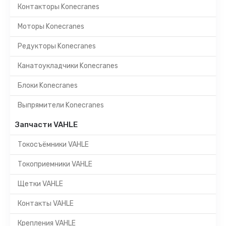
Контакторы Konecranes
Моторы Konecranes
Редукторы Konecranes
Канатоукладчики Konecranes
Блоки Konecranes
Выпрямители Konecranes
Запчасти VAHLE
Токосъёмники VAHLE
Токоприемники VAHLE
Щетки VAHLE
Контакты VAHLE
Крепления VAHLE