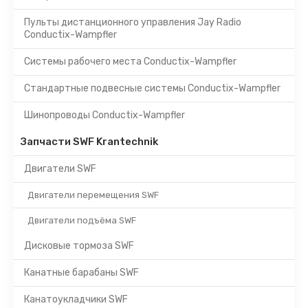
Пульты дистанционного управления Jay Radio
Conductix-Wampfler
Системы рабочего места Conductix-Wampfler
Стандартные подвесные системы Conductix-Wampfler
Шинопроводы Conductix-Wampfler
Запчасти SWF Krantechnik
Двигатели SWF
Двигатели перемещения SWF
Двигатели подъёма SWF
Дисковые тормоза SWF
Канатные барабаны SWF
Канатоукладчики SWF