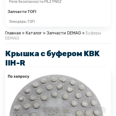
Реле безопасности PILZ PNOZ
Запчасти TOFI
Энкодеры TOFI
Главная
»
Каталог
»
Запчасти DEMAG
»
Буферы
DEMAG
Крышка с буфером KBK
IIH-R
По запросу