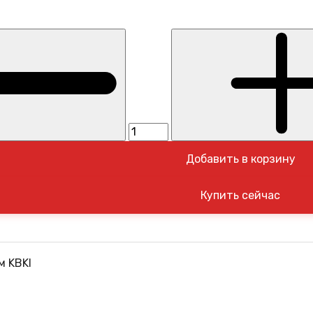
Добавить в корзину
м KBKI