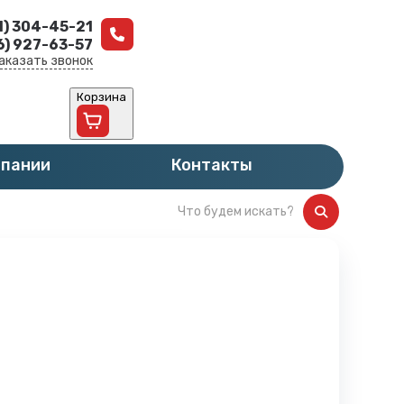
1) 304-45-21
6) 927-63-57
аказать звонок
Корзина
мпании
Контакты