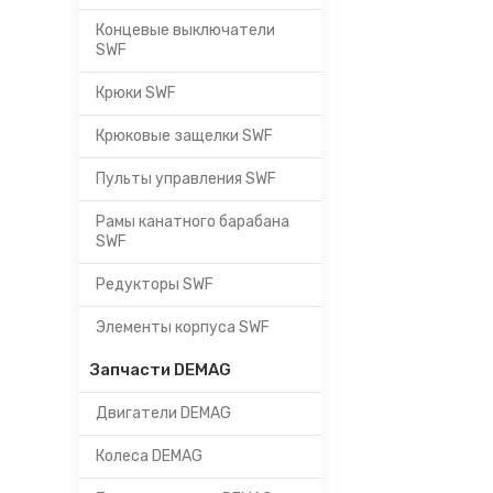
Концевые выключатели
SWF
Крюки SWF
Крюковые защелки SWF
Пульты управления SWF
Рамы канатного барабана
SWF
Редукторы SWF
Элементы корпуса SWF
Запчасти DEMAG
Двигатели DEMAG
Колеса DEMAG