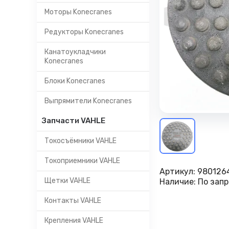
Моторы Konecranes
Редукторы Konecranes
Канатоукладчики
Konecranes
Блоки Konecranes
Выпрямители Konecranes
Запчасти VAHLE
Токосъёмники VAHLE
Токоприемники VAHLE
Артикул:
980126
Щетки VAHLE
Наличие:
По запр
Контакты VAHLE
Крепления VAHLE