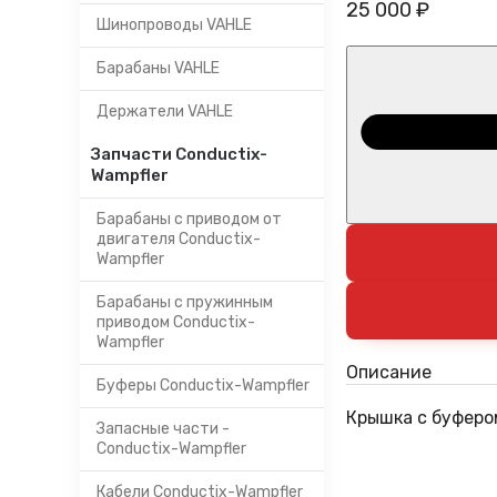
25 000 ₽
Шинопроводы VAHLE
Барабаны VAHLE
Держатели VAHLE
Запчасти Conductix-
Wampfler
Барабаны с приводом от
двигателя Conductix-
Wampfler
Барабаны с пружинным
приводом Conductix-
Wampfler
Описание
Буферы Conductix-Wampfler
Крышка с буферо
Запасные части -
Conductix-Wampfler
Кабели Conductix-Wampfler