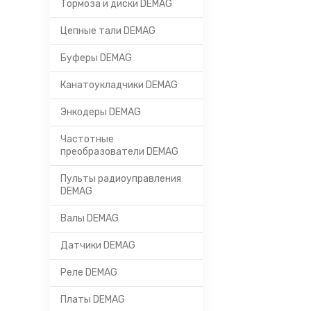
Тормоза и диски DEMAG
Цепные тали DEMAG
Буферы DEMAG
Канатоукладчики DEMAG
Энкодеры DEMAG
Частотные
преобразователи DEMAG
Пульты радиоуправления
DEMAG
Валы DEMAG
Датчики DEMAG
Реле DEMAG
Платы DEMAG