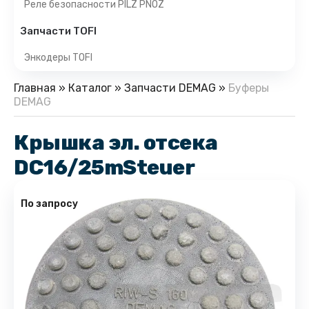
Реле безопасности PILZ PNOZ
Запчасти TOFI
Энкодеры TOFI
Главная
»
Каталог
»
Запчасти DEMAG
»
Буферы
DEMAG
Крышка эл. отсека
DC16/25mSteuer
По запросу