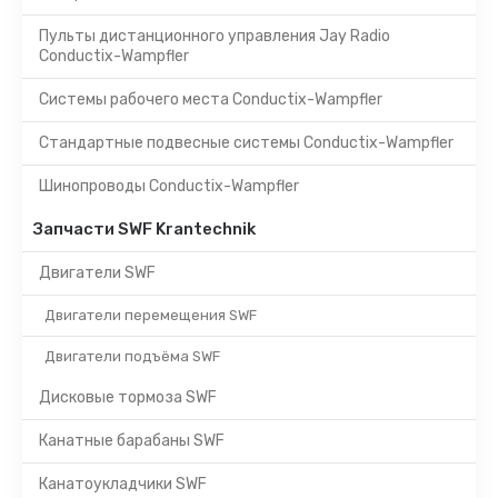
Пульты дистанционного управления Jay Radio
Conductix-Wampfler
Системы рабочего места Conductix-Wampfler
Стандартные подвесные системы Conductix-Wampfler
Шинопроводы Conductix-Wampfler
Запчасти SWF Krantechnik
Двигатели SWF
Двигатели перемещения SWF
Двигатели подъёма SWF
Дисковые тормоза SWF
Канатные барабаны SWF
Канатоукладчики SWF