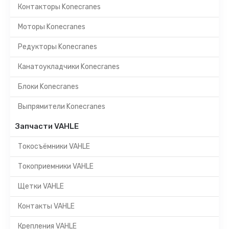
Контакторы Konecranes
Моторы Konecranes
Редукторы Konecranes
Канатоукладчики Konecranes
Блоки Konecranes
Выпрямители Konecranes
Запчасти VAHLE
Токосъёмники VAHLE
Токоприемники VAHLE
Щетки VAHLE
Контакты VAHLE
Крепления VAHLE