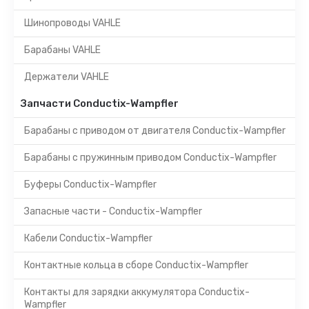
Шинопроводы VAHLE
Барабаны VAHLE
Держатели VAHLE
Запчасти Conductix-Wampfler
Барабаны с приводом от двигателя Conductix-Wampfler
Барабаны с пружинным приводом Conductix-Wampfler
Буферы Conductix-Wampfler
Запасные части - Conductix-Wampfler
Кабели Conductix-Wampfler
Контактные кольца в сборе Conductix-Wampfler
Контакты для зарядки аккумулятора Conductix-
Wampfler