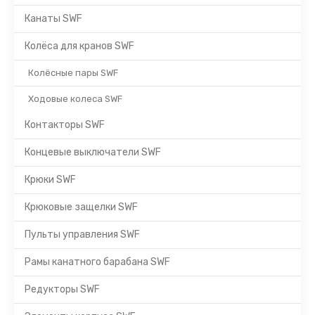
Канаты SWF
Колёса для кранов SWF
Колёсные пары SWF
Ходовые колеса SWF
Контакторы SWF
Концевые выключатели SWF
Крюки SWF
Крюковые защелки SWF
Пульты управления SWF
Рамы канатного барабана SWF
Редукторы SWF