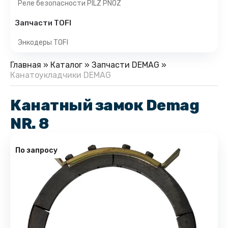
Реле безопасности PILZ PNOZ
Запчасти TOFI
Энкодеры TOFI
Главная
»
Каталог
»
Запчасти DEMAG
»
Канатоукладчики DEMAG
Канатный замок Demag
NR. 8
По запросу