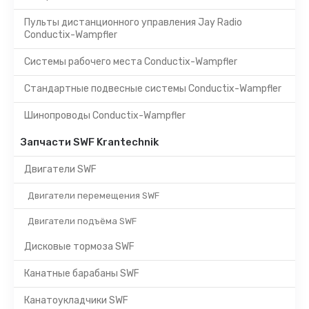
Пульты дистанционного управления Jay Radio
Conductix-Wampfler
Системы рабочего места Conductix-Wampfler
Стандартные подвесные системы Conductix-Wampfler
Шинопроводы Conductix-Wampfler
Запчасти SWF Krantechnik
Двигатели SWF
Двигатели перемещения SWF
Двигатели подъёма SWF
Дисковые тормоза SWF
Канатные барабаны SWF
Канатоукладчики SWF