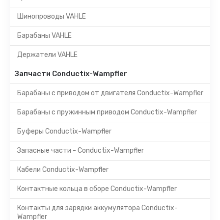
Шинопроводы VAHLE
Барабаны VAHLE
Держатели VAHLE
Запчасти Conductix-Wampfler
Барабаны с приводом от двигателя Conductix-Wampfler
Барабаны с пружинным приводом Conductix-Wampfler
Буферы Conductix-Wampfler
Запасные части - Conductix-Wampfler
Кабели Conductix-Wampfler
Контактные кольца в сборе Conductix-Wampfler
Контакты для зарядки аккумулятора Conductix-
Wampfler