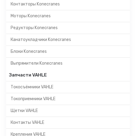
Контакторы Konecranes
Моторы Konecranes
Редукторы Konecranes
Канатоукладчики Konecranes
Блоки Konecranes
Выпрямители Konecranes
Запчасти VAHLE
Токосъёмники VAHLE
Токоприемники VAHLE
Щетки VAHLE
Контакты VAHLE
Крепления VAHLE