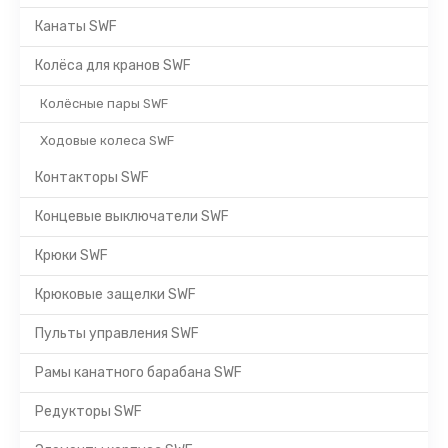
Канаты SWF
Колёса для кранов SWF
Колёсные пары SWF
Ходовые колеса SWF
Контакторы SWF
Концевые выключатели SWF
Крюки SWF
Крюковые защелки SWF
Пульты управления SWF
Рамы канатного барабана SWF
Редукторы SWF