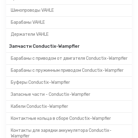
Шинопроводы VAHLE
Барабаны VAHLE
Держатели VAHLE
Запчасти Conductix-Wampfler
Барабаны с приводом от двигателя Conductix-Wampfler
Барабаны с пружинным приводом Conductix-Wampfler
Буферы Conductix-Wampfler
Запасные части - Conductix-Wampfler
Кабели Conductix-Wampfler
Контактные кольца в сборе Conductix-Wampfler
Контакты для зарядки аккумулятора Conductix-
Wampfler