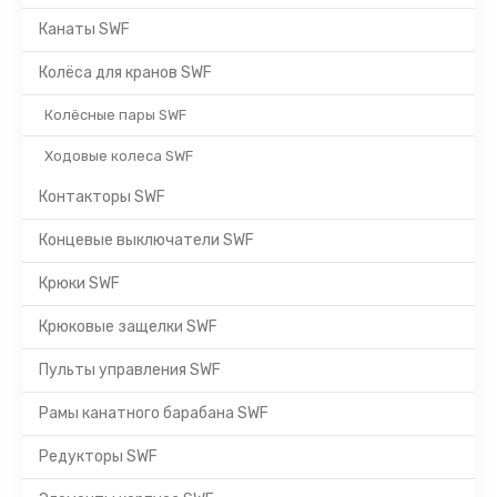
Канаты SWF
Колёса для кранов SWF
Колёсные пары SWF
Ходовые колеса SWF
Контакторы SWF
Концевые выключатели SWF
Крюки SWF
Крюковые защелки SWF
Пульты управления SWF
Рамы канатного барабана SWF
Редукторы SWF