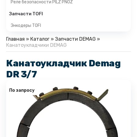
Реле безопасности PILZ PNOZ
Запчасти TOFI
Энкодеры TOFI
Главная
»
Каталог
»
Запчасти DEMAG
»
Канатоукладчики DEMAG
Канатоукладчик Demag
DR 3/7
По запросу