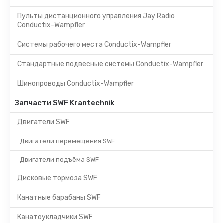
Пульты дистанционного управления Jay Radio
Conductix-Wampfler
Системы рабочего места Conductix-Wampfler
Стандартные подвесные системы Conductix-Wampfler
Шинопроводы Conductix-Wampfler
Запчасти SWF Krantechnik
Двигатели SWF
Двигатели перемещения SWF
Двигатели подъёма SWF
Дисковые тормоза SWF
Канатные барабаны SWF
Канатоукладчики SWF