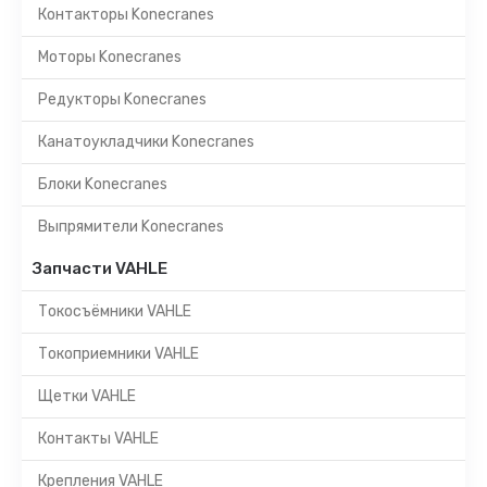
Контакторы Konecranes
Моторы Konecranes
Редукторы Konecranes
Канатоукладчики Konecranes
Блоки Konecranes
Выпрямители Konecranes
Запчасти VAHLE
Токосъёмники VAHLE
Токоприемники VAHLE
Щетки VAHLE
Контакты VAHLE
Крепления VAHLE