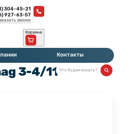
1) 304-45-21
6) 927-63-57
аказать звонок
Корзина
мпании
Контакты
ag 3-4/11