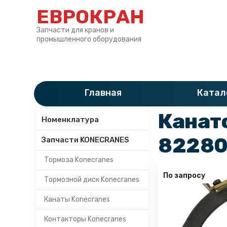
ЕВРОКРАН
Запчасти для кранов и
промышленного оборудования
Главная
»
Катало
Главная
Катал
Категории
Канат
Номенклатура
8228
Запчасти KONECRANES
Тормоза Konecranes
По запросу
Тормозной диск Konecranes
Канаты Konecranes
Контакторы Konecranes