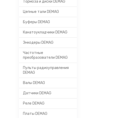
Тормоза и диски DEMAG
Цепные тали DEMAG
Буферы DEMAG
Канатоукладчики DEMAG
Энкодеры DEMAG
Частотные
преобразователи DEMAG
Пульты радиоуправления
DEMAG
Валы DEMAG
Датчики DEMAG
Реле DEMAG
Платы DEMAG