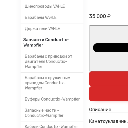
Шинопроводы VAHLE
35 000 ₽
Барабаны VAHLE
Держатели VAHLE
Запчасти Conductix-
Wampfler
Барабаны с приводом от
двигателя Conductix-
Wampfler
Барабаны с пружинным
приводом Conductix-
Wampfler
Буферы Conductix-Wampfler
Описание
Запасные части -
Conductix-Wampfler
Канатоукладчик 
Кабели Conductix-Wampfler