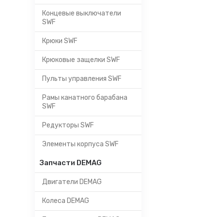
Концевые выключатели
SWF
Крюки SWF
Крюковые защелки SWF
Пульты управления SWF
Рамы канатного барабана
SWF
Редукторы SWF
Элементы корпуса SWF
Запчасти DEMAG
Двигатели DEMAG
Колеса DEMAG