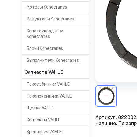
Моторы Konecranes
Редукторы Konecranes
Канатоукладчики
Konecranes
Блоки Konecranes
Выпрямители Konecranes
Запчасти VAHLE
Токосъёмники VAHLE
Токоприемники VAHLE
Щетки VAHLE
Артикул:
822802
Контакты VAHLE
Наличие:
По запр
Крепления VAHLE