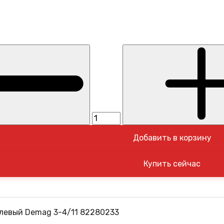
Добавить в корзину
левый Demag 3-4/11 82280233