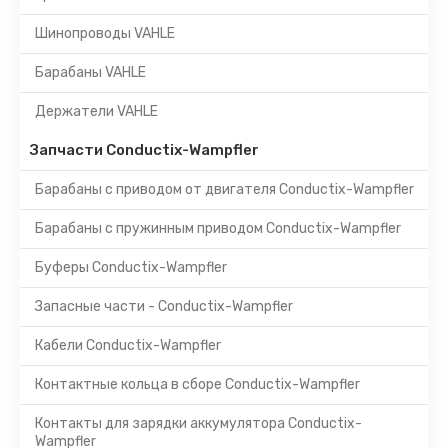
Шинопроводы VAHLE
Барабаны VAHLE
Держатели VAHLE
Запчасти Conductix-Wampfler
Барабаны с приводом от двигателя Conductix-Wampfler
Барабаны с пружинным приводом Conductix-Wampfler
Буферы Conductix-Wampfler
Запасные части - Conductix-Wampfler
Кабели Conductix-Wampfler
Контактные кольца в сборе Conductix-Wampfler
Контакты для зарядки аккумулятора Conductix-
Wampfler