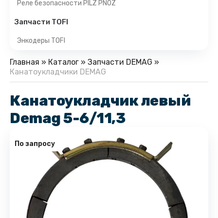
Реле безопасности PILZ PNOZ
Запчасти TOFI
Энкодеры TOFI
Главная
»
Каталог
»
Запчасти DEMAG
»
Канатоукладчики DEMAG
Канатоукладчик левый
Demag 5-6/11,3
По запросу