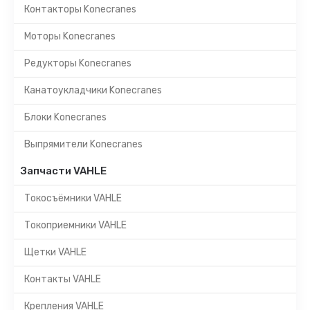
Контакторы Konecranes
Моторы Konecranes
Редукторы Konecranes
Канатоукладчики Konecranes
Блоки Konecranes
Выпрямители Konecranes
Запчасти VAHLE
Токосъёмники VAHLE
Токоприемники VAHLE
Щетки VAHLE
Контакты VAHLE
Крепления VAHLE