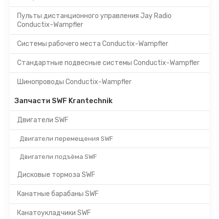
Пульты дистанционного управления Jay Radio
Conductix-Wampfler
Системы рабочего места Conductix-Wampfler
Стандартные подвесные системы Conductix-Wampfler
Шинопроводы Conductix-Wampfler
Запчасти SWF Krantechnik
Двигатели SWF
Двигатели перемещения SWF
Двигатели подъёма SWF
Дисковые тормоза SWF
Канатные барабаны SWF
Канатоукладчики SWF