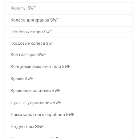
Канаты SWF
Колёса для кранов SWF
Колёсные пары SWF
Ходовые колеса SWF
Контакторы SWF
Концевые выключатели SWF
Крюки SWF
Крюковые защелки SWF
Пульты управления SWF
Рамы канатного барабана SWF
Редукторы SWF