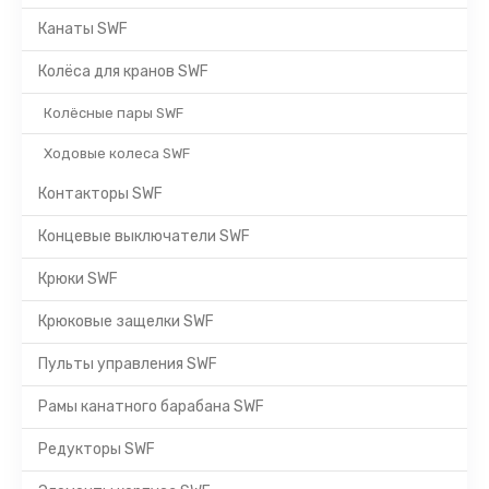
Канаты SWF
Колёса для кранов SWF
Колёсные пары SWF
Ходовые колеса SWF
Контакторы SWF
Концевые выключатели SWF
Крюки SWF
Крюковые защелки SWF
Пульты управления SWF
Рамы канатного барабана SWF
Редукторы SWF