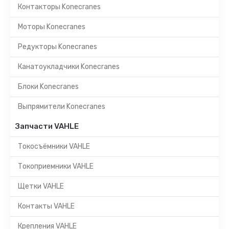
Контакторы Konecranes
Моторы Konecranes
Редукторы Konecranes
Канатоукладчики Konecranes
Блоки Konecranes
Выпрямители Konecranes
Запчасти VAHLE
Токосъёмники VAHLE
Токоприемники VAHLE
Щетки VAHLE
Контакты VAHLE
Крепления VAHLE