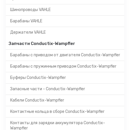
Шинопроводы VAHLE
Барабаны VAHLE
Держатели VAHLE
Запчасти Conductix-Wampfler
Барабаны с приводом от двигателя Conductix-Wampfler
Барабаны с пружинным приводом Conductix-Wampfler
Буферы Conductix-Wampfler
Запасные части - Conductix-Wampfler
Кабели Conductix-Wampfler
Контактные кольца в сборе Conductix-Wampfler
Контакты для зарядки аккумулятора Conductix-
Wampfler