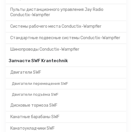
Пульты дистанционного управления Jay Radio
Conductix-Wampfler
Системы рабочего места Conductix-Wampfler
Стандартные подвесные системы Conductix-Wampfler
Шинопроводы Conductix-Wampfler
Запчасти SWF Krantechnik
Двигатели SWF
Двигатели перемещения SWF
Двигатели подъёма SWF
Дисковые тормоза SWF
Канатные барабаны SWF
Канатоукладчики SWF