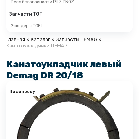
Реле безопасности PILZ PNOZ
Запчасти TOFI
Энкодеры TOFI
Главная
»
Каталог
»
Запчасти DEMAG
»
Канатоукладчики DEMAG
Канатоукладчик левый
Demag DR 20/18
По запросу