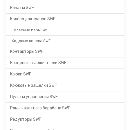
Канаты SWF
Колёса для кранов SWF
Колёсные пары SWF
Ходовые колеса SWF
Контакторы SWF
Концевые выключатели SWF
Крюки SWF
Крюковые защелки SWF
Пульты управления SWF
Рамы канатного барабана SWF
Редукторы SWF