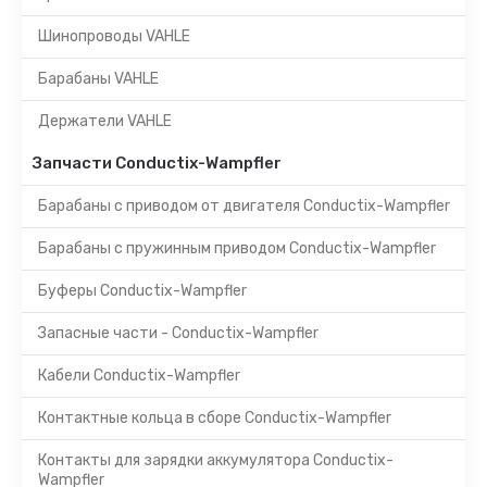
Шинопроводы VAHLE
Барабаны VAHLE
Держатели VAHLE
Запчасти Conductix-Wampfler
Барабаны с приводом от двигателя Conductix-Wampfler
Барабаны с пружинным приводом Conductix-Wampfler
Буферы Conductix-Wampfler
Запасные части - Conductix-Wampfler
Кабели Conductix-Wampfler
Контактные кольца в сборе Conductix-Wampfler
Контакты для зарядки аккумулятора Conductix-
Wampfler