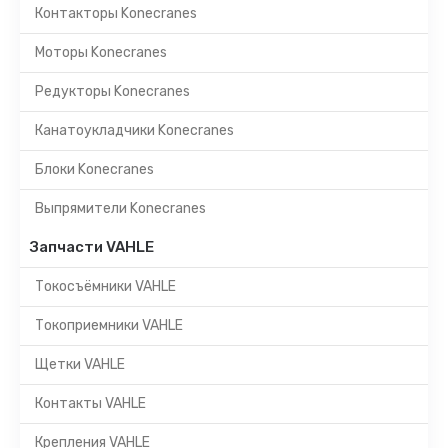
Контакторы Konecranes
Моторы Konecranes
Редукторы Konecranes
Канатоукладчики Konecranes
Блоки Konecranes
Выпрямители Konecranes
Запчасти VAHLE
Токосъёмники VAHLE
Токоприемники VAHLE
Щетки VAHLE
Контакты VAHLE
Крепления VAHLE