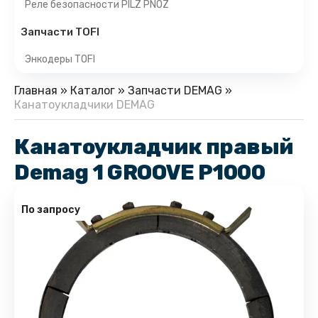
Реле безопасности PILZ PNOZ
Запчасти TOFI
Энкодеры TOFI
Главная
»
Каталог
»
Запчасти DEMAG
»
Канатоукладчики DEMAG
Канатоукладчик правый
Demag 1 GROOVE P1000
По запросу