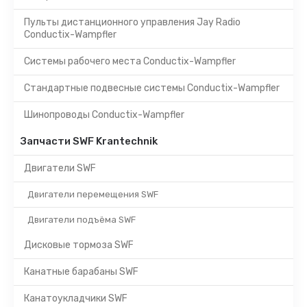
Пульты дистанционного управления Jay Radio
Conductix-Wampfler
Системы рабочего места Conductix-Wampfler
Стандартные подвесные системы Conductix-Wampfler
Шинопроводы Conductix-Wampfler
Запчасти SWF Krantechnik
Двигатели SWF
Двигатели перемещения SWF
Двигатели подъёма SWF
Дисковые тормоза SWF
Канатные барабаны SWF
Канатоукладчики SWF