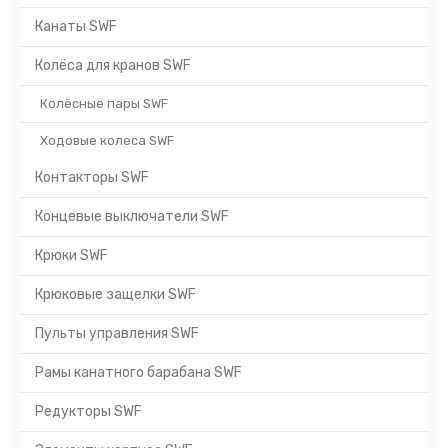
Канаты SWF
Колёса для кранов SWF
Колёсные пары SWF
Ходовые колеса SWF
Контакторы SWF
Концевые выключатели SWF
Крюки SWF
Крюковые защелки SWF
Пульты управления SWF
Рамы канатного барабана SWF
Редукторы SWF