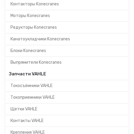
Контакторы Konecranes
Моторы Konecranes
Редукторы Konecranes
Канатоукладчики Konecranes
Блоки Konecranes
Выпрямители Konecranes
Запчасти VAHLE
Токосъёмники VAHLE
Токоприемники VAHLE
Щетки VAHLE
Контакты VAHLE
Крепления VAHLE