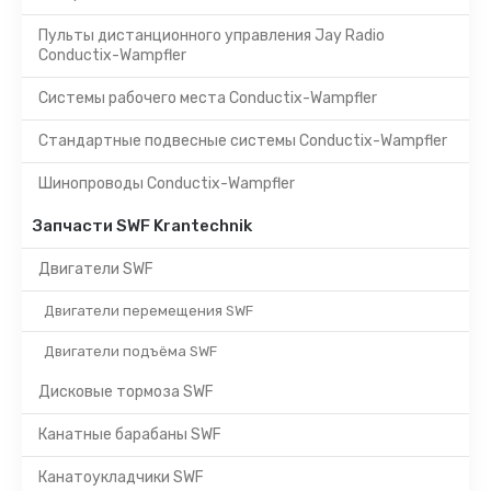
Пульты дистанционного управления Jay Radio
Conductix-Wampfler
Системы рабочего места Conductix-Wampfler
Стандартные подвесные системы Conductix-Wampfler
Шинопроводы Conductix-Wampfler
Запчасти SWF Krantechnik
Двигатели SWF
Двигатели перемещения SWF
Двигатели подъёма SWF
Дисковые тормоза SWF
Канатные барабаны SWF
Канатоукладчики SWF