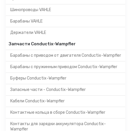
Шинопроводы VAHLE
Барабаны VAHLE
Держатели VAHLE
Запчасти Conductix-Wampfler
Барабаны с приводом от двигателя Conductix-Wampfler
Барабаны с пружинным приводом Conductix-Wampfler
Буферы Conductix-Wampfler
Запасные части - Conductix-Wampfler
Кабели Conductix-Wampfler
Контактные кольца в сборе Conductix-Wampfler
Контакты для зарядки аккумулятора Conductix-
Wampfler