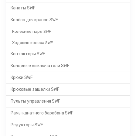
Канаты SWF
Колёса для кранов SWF
Колёсные пары SWF
Ходовые колеса SWF
Контакторы SWF
Концевые выключатели SWF
Крюки SWF
Крюковые защелки SWF
Пульты управления SWF
Рамы канатного барабана SWF
Редукторы SWF