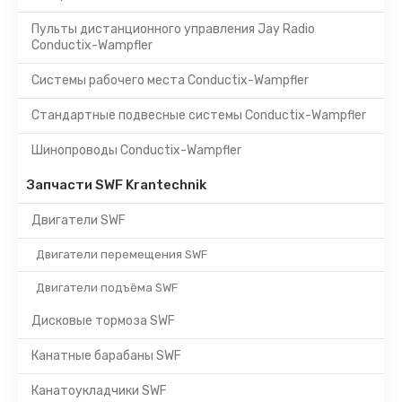
Пульты дистанционного управления Jay Radio
Conductix-Wampfler
Системы рабочего места Conductix-Wampfler
Стандартные подвесные системы Conductix-Wampfler
Шинопроводы Conductix-Wampfler
Запчасти SWF Krantechnik
Двигатели SWF
Двигатели перемещения SWF
Двигатели подъёма SWF
Дисковые тормоза SWF
Канатные барабаны SWF
Канатоукладчики SWF