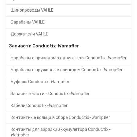
Шинопроводы VAHLE
Барабаны VAHLE
Держатели VAHLE
Запчасти Conductix-Wampfler
Барабаны с приводом от двигателя Conductix-Wampfler
Барабаны с пружинным приводом Conductix-Wampfler
Буферы Conductix-Wampfler
Запасные части - Conductix-Wampfler
Кабели Conductix-Wampfler
Контактные кольца в сборе Conductix-Wampfler
Контакты для зарядки аккумулятора Conductix-
Wampfler