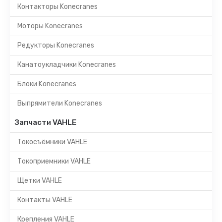
Контакторы Konecranes
Моторы Konecranes
Редукторы Konecranes
Канатоукладчики Konecranes
Блоки Konecranes
Выпрямители Konecranes
Запчасти VAHLE
Токосъёмники VAHLE
Токоприемники VAHLE
Щетки VAHLE
Контакты VAHLE
Крепления VAHLE