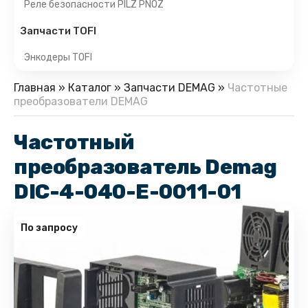
Реле безопасности PILZ PNOZ
Запчасти TOFI
Энкодеры TOFI
Главная
»
Каталог
»
Запчасти DEMAG
»
Частотные
преобразователи DEMAG
Частотный
преобразователь Demag
DIC-4-040-E-0011-01
По запросу