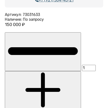
+7 (921) 304-45-21
Артикул:
73031633
Наличие:
По запросу
150 000 ₽