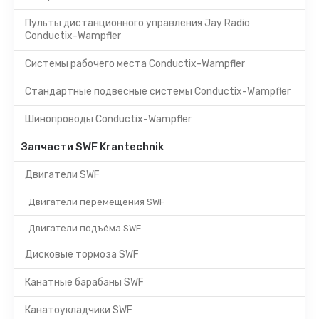
Пульты дистанционного управления Jay Radio
Conductix-Wampfler
Системы рабочего места Conductix-Wampfler
Стандартные подвесные системы Conductix-Wampfler
Шинопроводы Conductix-Wampfler
Запчасти SWF Krantechnik
Двигатели SWF
Двигатели перемещения SWF
Двигатели подъёма SWF
Дисковые тормоза SWF
Канатные барабаны SWF
Канатоукладчики SWF