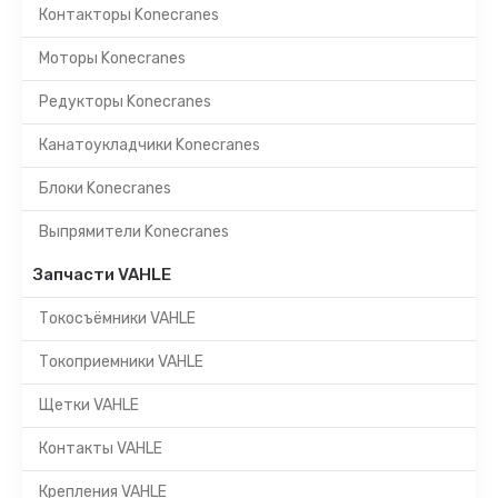
Контакторы Konecranes
Моторы Konecranes
Редукторы Konecranes
Канатоукладчики Konecranes
Блоки Konecranes
Выпрямители Konecranes
Запчасти VAHLE
Токосъёмники VAHLE
Токоприемники VAHLE
Щетки VAHLE
Контакты VAHLE
Крепления VAHLE