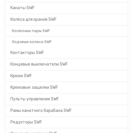
Канаты SWF
Колёса для кранов SWF
Колёсные пары SWF
Ходовые колеса SWF
Контакторы SWF
Концевые выключатели SWF
Крюки SWF
Крюковые защелки SWF
Пульты управления SWF
Рамы канатного барабана SWF
Редукторы SWF