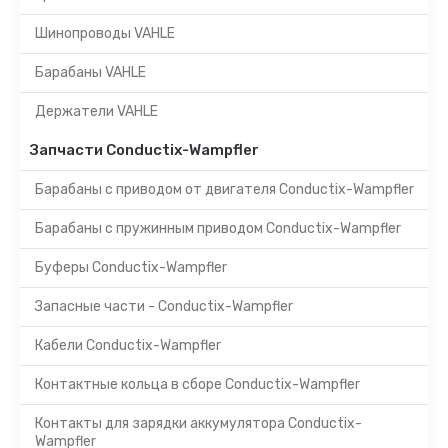
Шинопроводы VAHLE
Барабаны VAHLE
Держатели VAHLE
Запчасти Conductix-Wampfler
Барабаны с приводом от двигателя Conductix-Wampfler
Барабаны с пружинным приводом Conductix-Wampfler
Буферы Conductix-Wampfler
Запасные части - Conductix-Wampfler
Кабели Conductix-Wampfler
Контактные кольца в сборе Conductix-Wampfler
Контакты для зарядки аккумулятора Conductix-
Wampfler