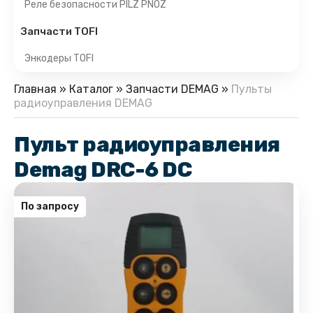
Реле безопасности PILZ PNOZ
Запчасти TOFI
Энкодеры TOFI
Главная
»
Каталог
»
Запчасти DEMAG
»
Пульты
радиоуправления DEMAG
Пульт радиоуправления
Demag DRC-6 DC
По запросу