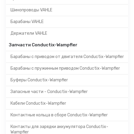
Шинопроводы VAHLE
Барабаны VAHLE
Держатели VAHLE
Запчасти Conductix-Wampfler
Барабаны с приводом от двигателя Conductix-Wampfler
Барабаны с пружинным приводом Conductix-Wampfler
Буферы Conductix-Wampfler
Запасные части - Conductix-Wampfler
Кабели Conductix-Wampfler
Контактные кольца в сборе Conductix-Wampfler
Контакты для зарядки аккумулятора Conductix-
Wampfler