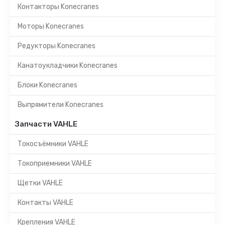
Контакторы Konecranes
Моторы Konecranes
Редукторы Konecranes
Канатоукладчики Konecranes
Блоки Konecranes
Выпрямители Konecranes
Запчасти VAHLE
Токосъёмники VAHLE
Токоприемники VAHLE
Щетки VAHLE
Контакты VAHLE
Крепления VAHLE