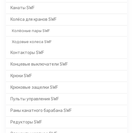
Канаты SWF
Колёса для кранов SWF
Колёсные пары SWF
Ходовые колеса SWF
Контакторы SWF
Концевые выключатели SWF
Крюки SWF
Крюковые защелки SWF
Пульты управления SWF
Рамы канатного барабана SWF
Редукторы SWF