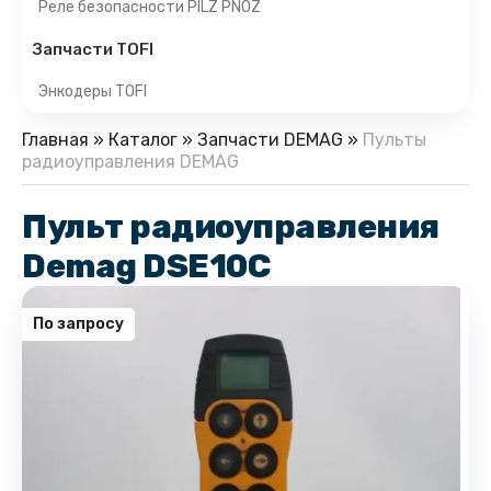
Реле безопасности PILZ PNOZ
Запчасти TOFI
Энкодеры TOFI
Главная
»
Каталог
»
Запчасти DEMAG
»
Пульты
радиоуправления DEMAG
Пульт радиоуправления
Demag DSE10C
По запросу