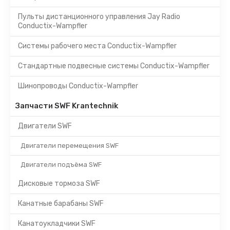
Пульты дистанционного управления Jay Radio
Conductix-Wampfler
Системы рабочего места Conductix-Wampfler
Стандартные подвесные системы Conductix-Wampfler
Шинопроводы Conductix-Wampfler
Запчасти SWF Krantechnik
Двигатели SWF
Двигатели перемещения SWF
Двигатели подъёма SWF
Дисковые тормоза SWF
Канатные барабаны SWF
Канатоукладчики SWF