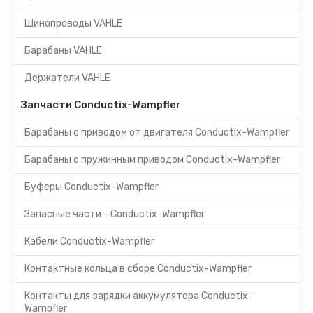
Шинопроводы VAHLE
Барабаны VAHLE
Держатели VAHLE
Запчасти Conductix-Wampfler
Барабаны с приводом от двигателя Conductix-Wampfler
Барабаны с пружинным приводом Conductix-Wampfler
Буферы Conductix-Wampfler
Запасные части - Conductix-Wampfler
Кабели Conductix-Wampfler
Контактные кольца в сборе Conductix-Wampfler
Контакты для зарядки аккумулятора Conductix-
Wampfler