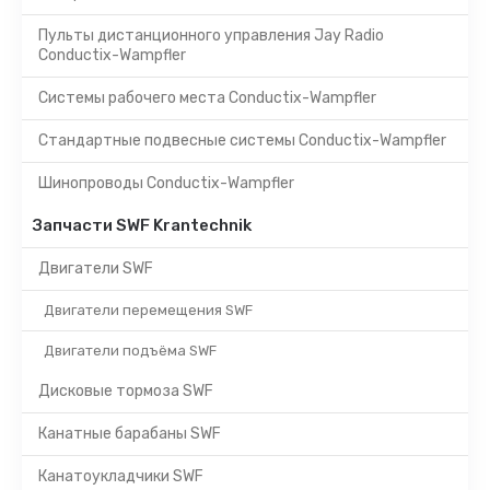
Пульты дистанционного управления Jay Radio
Conductix-Wampfler
Системы рабочего места Conductix-Wampfler
Стандартные подвесные системы Conductix-Wampfler
Шинопроводы Conductix-Wampfler
Запчасти SWF Krantechnik
Двигатели SWF
Двигатели перемещения SWF
Двигатели подъёма SWF
Дисковые тормоза SWF
Канатные барабаны SWF
Канатоукладчики SWF