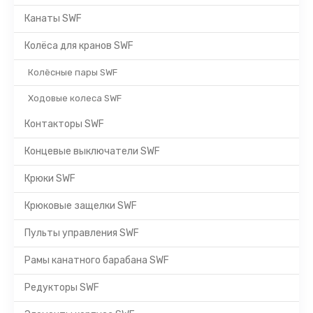
Канаты SWF
Колёса для кранов SWF
Колёсные пары SWF
Ходовые колеса SWF
Контакторы SWF
Концевые выключатели SWF
Крюки SWF
Крюковые защелки SWF
Пульты управления SWF
Рамы канатного барабана SWF
Редукторы SWF