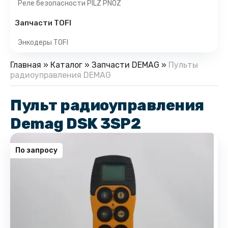
Реле безопасности PILZ PNOZ
Запчасти TOFI
Энкодеры TOFI
Главная
»
Каталог
»
Запчасти DEMAG
»
Пульты
радиоуправления DEMAG
Пульт радиоуправления
Demag DSK 3SP2
По запросу