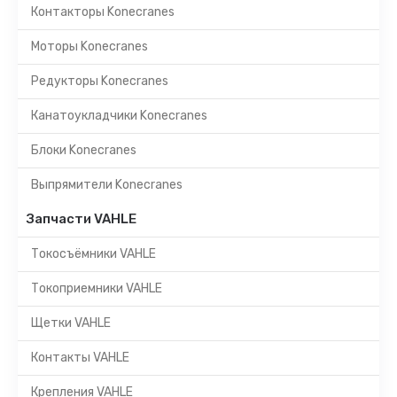
Контакторы Konecranes
Моторы Konecranes
Редукторы Konecranes
Канатоукладчики Konecranes
Блоки Konecranes
Выпрямители Konecranes
Запчасти VAHLE
Токосъёмники VAHLE
Токоприемники VAHLE
Щетки VAHLE
Контакты VAHLE
Крепления VAHLE