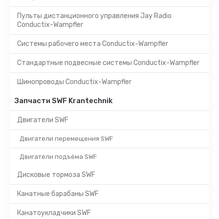
Пульты дистанционного управления Jay Radio
Conductix-Wampfler
Системы рабочего места Conductix-Wampfler
Стандартные подвесные системы Conductix-Wampfler
Шинопроводы Conductix-Wampfler
Запчасти SWF Krantechnik
Двигатели SWF
Двигатели перемещения SWF
Двигатели подъёма SWF
Дисковые тормоза SWF
Канатные барабаны SWF
Канатоукладчики SWF