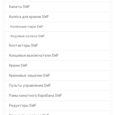
Канаты SWF
Колёса для кранов SWF
Колёсные пары SWF
Ходовые колеса SWF
Контакторы SWF
Концевые выключатели SWF
Крюки SWF
Крюковые защелки SWF
Пульты управления SWF
Рамы канатного барабана SWF
Редукторы SWF