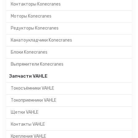
Контакторы Konecranes
Моторы Konecranes
Редукторы Konecranes
Канатоукладчики Konecranes
Блоки Konecranes
Выпрямители Konecranes
Запчасти VAHLE
Токосъёмники VAHLE
Токоприемники VAHLE
Щетки VAHLE
Контакты VAHLE
Крепления VAHLE