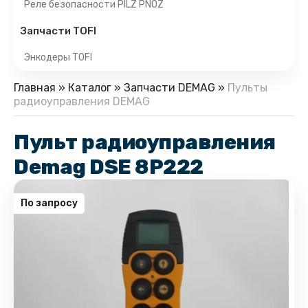
Реле безопасности PILZ PNOZ
Запчасти TOFI
Энкодеры TOFI
Главная
»
Каталог
»
Запчасти DEMAG
»
Пульты
радиоуправления DEMAG
Пульт радиоуправления
Demag DSE 8P222
По запросу