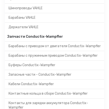
Шинопроводы VAHLE
Барабаны VAHLE
Держатели VAHLE
Запчасти Conductix-Wampfler
Барабаны с приводом от двигателя Conductix-Wampfler
Барабаны с пружинным приводом Conductix-Wampfler
Буферы Conductix-Wampfler
Запасные части - Conductix-Wampfler
Кабели Conductix-Wampfler
Контактные кольца в сборе Conductix-Wampfler
Контакты для зарядки аккумулятора Conductix-
Wampfler