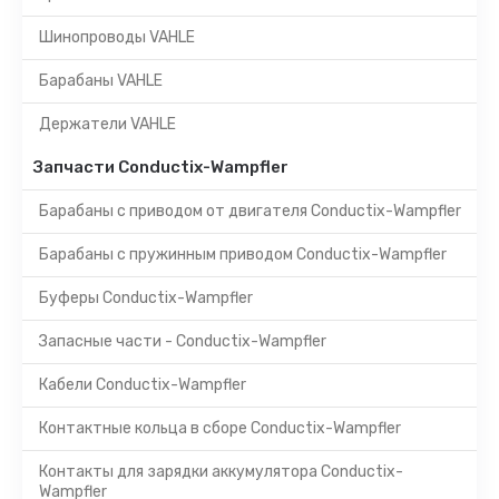
Шинопроводы VAHLE
Барабаны VAHLE
Держатели VAHLE
Запчасти Conductix-Wampfler
Барабаны с приводом от двигателя Conductix-Wampfler
Барабаны с пружинным приводом Conductix-Wampfler
Буферы Conductix-Wampfler
Запасные части - Conductix-Wampfler
Кабели Conductix-Wampfler
Контактные кольца в сборе Conductix-Wampfler
Контакты для зарядки аккумулятора Conductix-
Wampfler