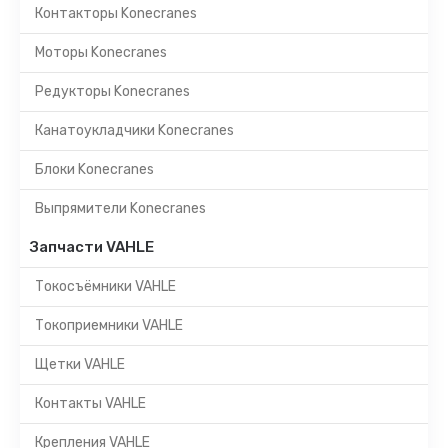
Контакторы Konecranes
Моторы Konecranes
Редукторы Konecranes
Канатоукладчики Konecranes
Блоки Konecranes
Выпрямители Konecranes
Запчасти VAHLE
Токосъёмники VAHLE
Токоприемники VAHLE
Щетки VAHLE
Контакты VAHLE
Крепления VAHLE