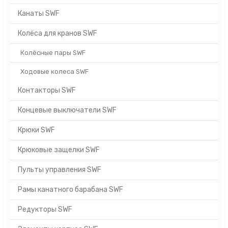
Канаты SWF
Колёса для кранов SWF
Колёсные пары SWF
Ходовые колеса SWF
Контакторы SWF
Концевые выключатели SWF
Крюки SWF
Крюковые защелки SWF
Пульты управления SWF
Рамы канатного барабана SWF
Редукторы SWF