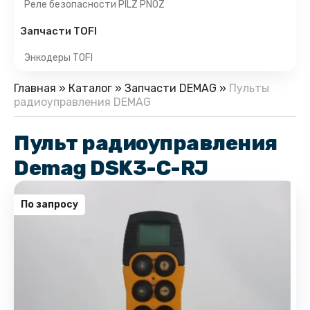
Реле безопасности PILZ PNOZ
Запчасти TOFI
Энкодеры TOFI
Главная
»
Каталог
»
Запчасти DEMAG
»
Пульты
радиоуправления DEMAG
Пульт радиоуправления
Demag DSK3-C-RJ
По запросу