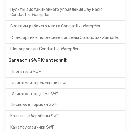
Пульты дистанционного управления Jay Radio
Conductix-Wampfler
Системы рабочего места Conductix-Wampfler
Стандартные подвесные системы Conductix-Wampfler
Шинопроводы Conductix-Wampfler
Запчасти SWF Krantechnik
Двигатели SWF
Двигатели перемещения SWF
Двигатели подъёма SWF
Дисковые тормоза SWF
Канатные барабаны SWF
Канатоукладчики SWF