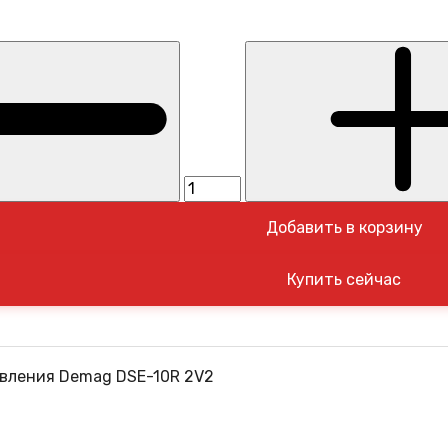
Добавить в корзину
вления Demag DSE-10R 2V2