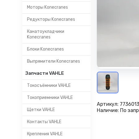
Моторы Konecranes
Редукторы Konecranes
Канатоукладчики
Konecranes
Блоки Konecranes
Выпрямители Konecranes
Запчасти VAHLE
Токосъёмники VAHLE
Токоприемники VAHLE
Артикул:
773601
Щетки VAHLE
Наличие:
По запр
Контакты VAHLE
Крепления VAHLE