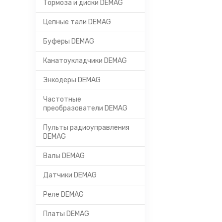
Тормоза и диски DEMAG
Цепные тали DEMAG
Буферы DEMAG
Канатоукладчики DEMAG
Энкодеры DEMAG
Частотные
преобразователи DEMAG
Пульты радиоуправления
DEMAG
Валы DEMAG
Датчики DEMAG
Реле DEMAG
Платы DEMAG