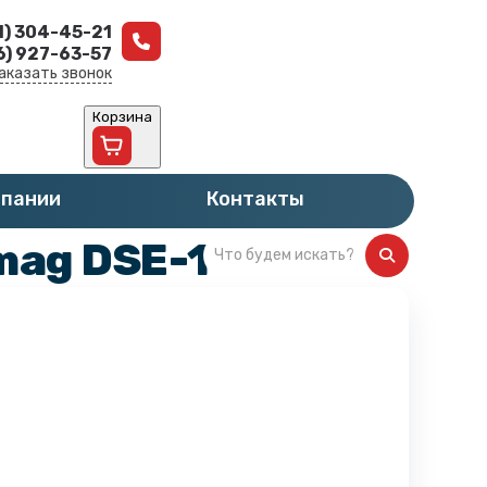
1) 304-45-21
6) 927-63-57
аказать звонок
Корзина
мпании
Контакты
mag DSE-10R 2V2