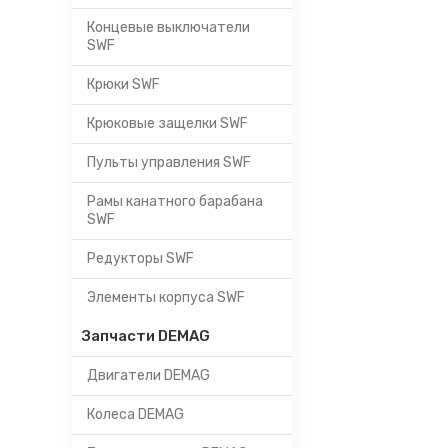
Концевые выключатели
SWF
Крюки SWF
Крюковые защелки SWF
Пульты управления SWF
Рамы канатного барабана
SWF
Редукторы SWF
Элементы корпуса SWF
Запчасти DEMAG
Двигатели DEMAG
Колеса DEMAG