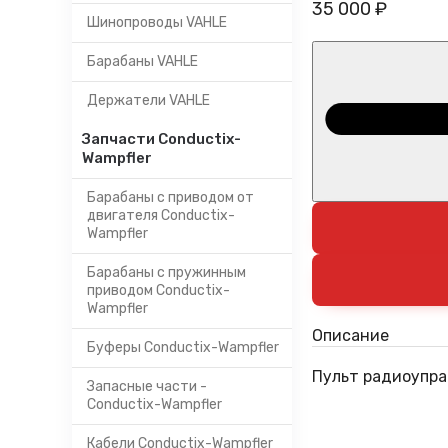
35 000 ₽
Шинопроводы VAHLE
Барабаны VAHLE
Держатели VAHLE
Запчасти Conductix-
Wampfler
Барабаны с приводом от
двигателя Conductix-
Wampfler
Барабаны с пружинным
приводом Conductix-
Wampfler
Описание
Буферы Conductix-Wampfler
Пульт радиоупра
Запасные части -
Conductix-Wampfler
Кабели Conductix-Wampfler