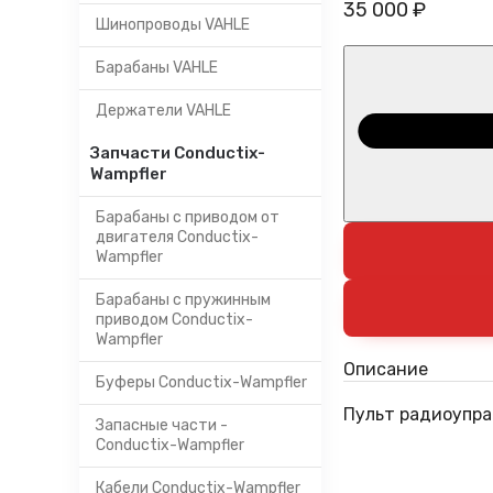
35 000 ₽
Шинопроводы VAHLE
Барабаны VAHLE
Держатели VAHLE
Запчасти Conductix-
Wampfler
Барабаны с приводом от
двигателя Conductix-
Wampfler
Барабаны с пружинным
приводом Conductix-
Wampfler
Описание
Буферы Conductix-Wampfler
Пульт радиоупра
Запасные части -
Conductix-Wampfler
Кабели Conductix-Wampfler