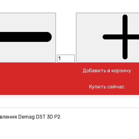
Добавить в корзину
вления Demag DST 3D P2