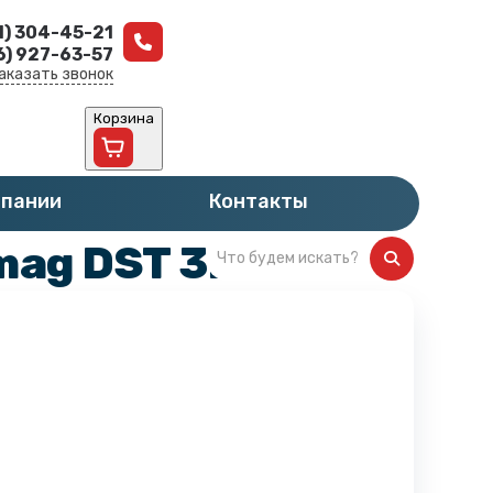
1) 304-45-21
6) 927-63-57
аказать звонок
Корзина
мпании
Контакты
ag DST 3D P2