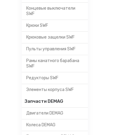
Концевые выключатели
SWF
Крюки SWF
Крюковые защелки SWF
Пульты управления SWF
Рамы канатного барабана
SWF
Редукторы SWF
Элементы корпуса SWF
Запчасти DEMAG
Двигатели DEMAG
Колеса DEMAG