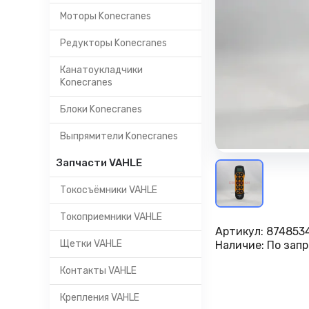
Моторы Konecranes
Редукторы Konecranes
Канатоукладчики
Konecranes
Блоки Konecranes
Выпрямители Konecranes
Запчасти VAHLE
Токосъёмники VAHLE
Токоприемники VAHLE
Артикул:
874853
Щетки VAHLE
Наличие:
По запр
Контакты VAHLE
Крепления VAHLE