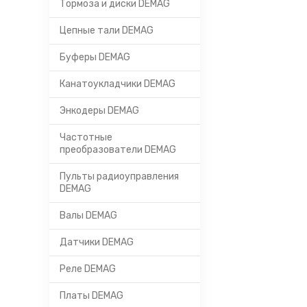
Тормоза и диски DEMAG
Цепные тали DEMAG
Буферы DEMAG
Канатоукладчики DEMAG
Энкодеры DEMAG
Частотные
преобразователи DEMAG
Пульты радиоуправления
DEMAG
Валы DEMAG
Датчики DEMAG
Реле DEMAG
Платы DEMAG