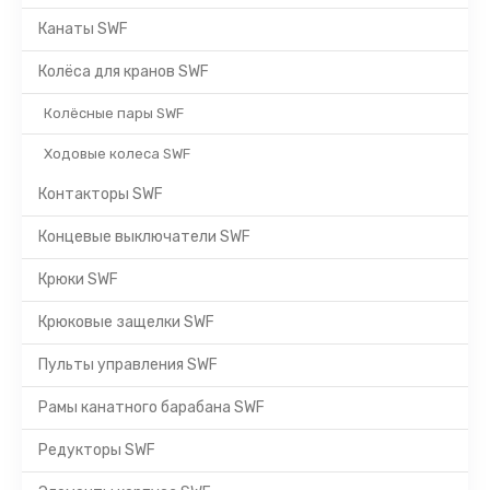
Канаты SWF
Колёса для кранов SWF
Колёсные пары SWF
Ходовые колеса SWF
Контакторы SWF
Концевые выключатели SWF
Крюки SWF
Крюковые защелки SWF
Пульты управления SWF
Рамы канатного барабана SWF
Редукторы SWF