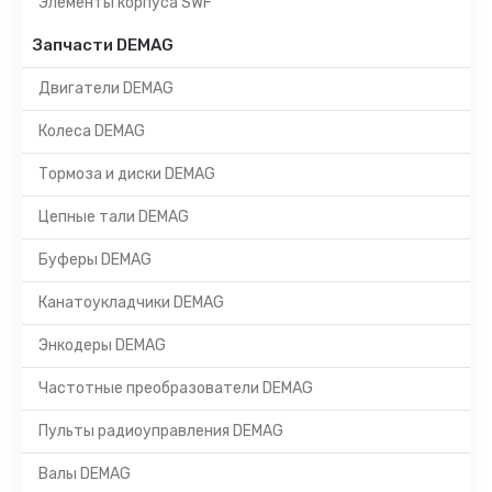
Элементы корпуса SWF
Запчасти DEMAG
Двигатели DEMAG
Колеса DEMAG
Тормоза и диски DEMAG
Цепные тали DEMAG
Буферы DEMAG
Канатоукладчики DEMAG
Энкодеры DEMAG
Частотные преобразователи DEMAG
Пульты радиоуправления DEMAG
Валы DEMAG