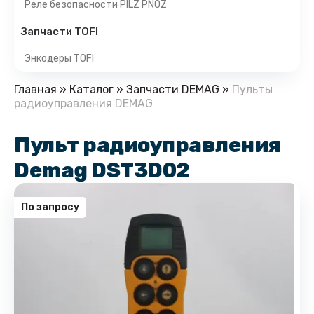
Реле безопасности PILZ PNOZ
Запчасти TOFI
Энкодеры TOFI
Главная
»
Каталог
»
Запчасти DEMAG
»
Пульты
радиоуправления DEMAG
Пульт радиоуправления
Demag DST3D02
По запросу