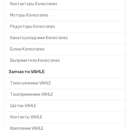
Контакторы Konecranes
Моторы Konecranes
Редукторы Konecranes
Канатоукладчики Konecranes
Блоки Konecranes
Выпрямители Konecranes
Запчасти VAHLE
Токосъёмники VAHLE
Токоприемники VAHLE
Щетки VAHLE
Контакты VAHLE
Крепления VAHLE