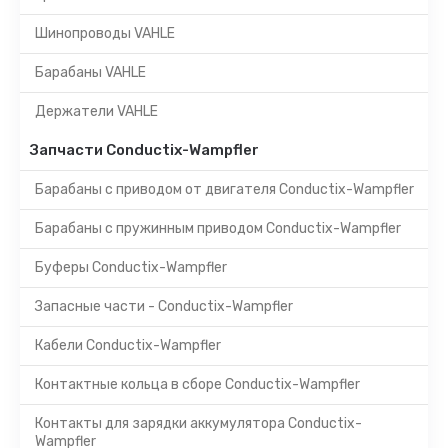
Шинопроводы VAHLE
Барабаны VAHLE
Держатели VAHLE
Запчасти Conductix-Wampfler
Барабаны с приводом от двигателя Conductix-Wampfler
Барабаны с пружинным приводом Conductix-Wampfler
Буферы Conductix-Wampfler
Запасные части - Conductix-Wampfler
Кабели Conductix-Wampfler
Контактные кольца в сборе Conductix-Wampfler
Контакты для зарядки аккумулятора Conductix-
Wampfler