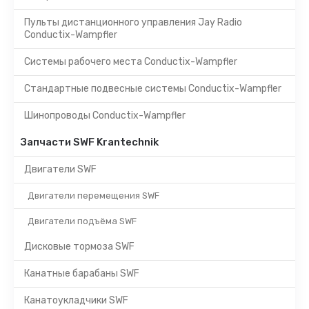
Пульты дистанционного управления Jay Radio
Conductix-Wampfler
Системы рабочего места Conductix-Wampfler
Стандартные подвесные системы Conductix-Wampfler
Шинопроводы Conductix-Wampfler
Запчасти SWF Krantechnik
Двигатели SWF
Двигатели перемещения SWF
Двигатели подъёма SWF
Дисковые тормоза SWF
Канатные барабаны SWF
Канатоукладчики SWF