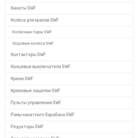
Канаты SWF
Колёса для кранов SWF
Колёсные пары SWF
Ходовые колеса SWF
Контакторы SWF
Концевые выключатели SWF
Крюки SWF
Крюковые защелки SWF
Пульты управления SWF
Рамы канатного барабана SWF
Редукторы SWF