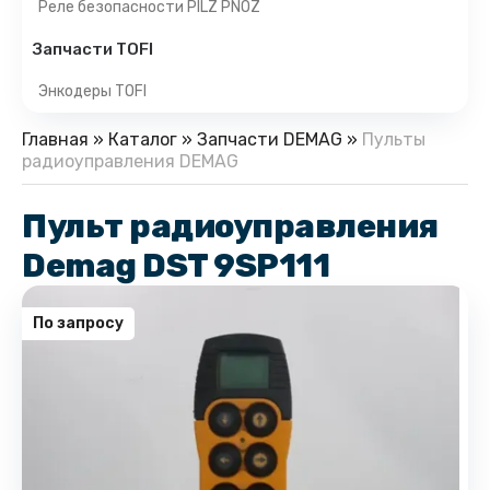
Реле безопасности PILZ PNOZ
Запчасти TOFI
Энкодеры TOFI
Главная
»
Каталог
»
Запчасти DEMAG
»
Пульты
радиоуправления DEMAG
Пульт радиоуправления
Demag DST 9SP111
По запросу