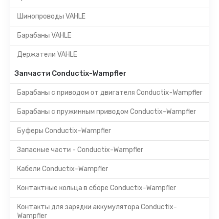
Шинопроводы VAHLE
Барабаны VAHLE
Держатели VAHLE
Запчасти Conductix-Wampfler
Барабаны с приводом от двигателя Conductix-Wampfler
Барабаны с пружинным приводом Conductix-Wampfler
Буферы Conductix-Wampfler
Запасные части - Conductix-Wampfler
Кабели Conductix-Wampfler
Контактные кольца в сборе Conductix-Wampfler
Контакты для зарядки аккумулятора Conductix-
Wampfler