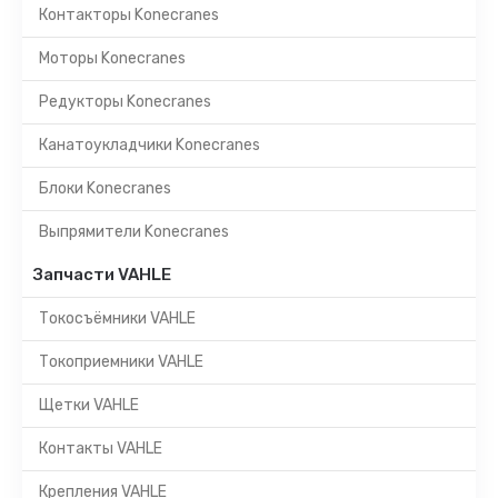
Контакторы Konecranes
Моторы Konecranes
Редукторы Konecranes
Канатоукладчики Konecranes
Блоки Konecranes
Выпрямители Konecranes
Запчасти VAHLE
Токосъёмники VAHLE
Токоприемники VAHLE
Щетки VAHLE
Контакты VAHLE
Крепления VAHLE