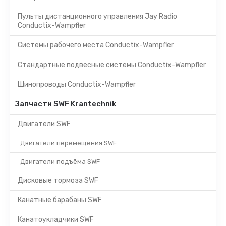
Пульты дистанционного управления Jay Radio
Conductix-Wampfler
Системы рабочего места Conductix-Wampfler
Стандартные подвесные системы Conductix-Wampfler
Шинопроводы Conductix-Wampfler
Запчасти SWF Krantechnik
Двигатели SWF
Двигатели перемещения SWF
Двигатели подъёма SWF
Дисковые тормоза SWF
Канатные барабаны SWF
Канатоукладчики SWF