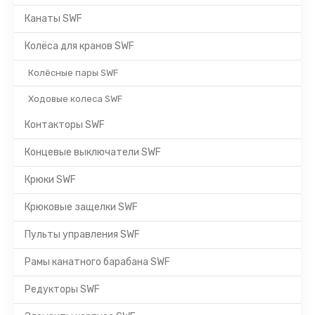
Канаты SWF
Колёса для кранов SWF
Колёсные пары SWF
Ходовые колеса SWF
Контакторы SWF
Концевые выключатели SWF
Крюки SWF
Крюковые защелки SWF
Пульты управления SWF
Рамы канатного барабана SWF
Редукторы SWF