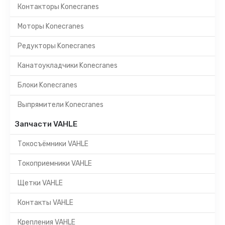
Контакторы Konecranes
Моторы Konecranes
Редукторы Konecranes
Канатоукладчики Konecranes
Блоки Konecranes
Выпрямители Konecranes
Запчасти VAHLE
Токосъёмники VAHLE
Токоприемники VAHLE
Щетки VAHLE
Контакты VAHLE
Крепления VAHLE