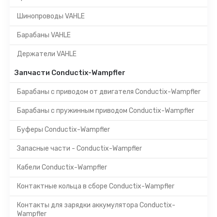
Шинопроводы VAHLE
Барабаны VAHLE
Держатели VAHLE
Запчасти Conductix-Wampfler
Барабаны с приводом от двигателя Conductix-Wampfler
Барабаны с пружинным приводом Conductix-Wampfler
Буферы Conductix-Wampfler
Запасные части - Conductix-Wampfler
Кабели Conductix-Wampfler
Контактные кольца в сборе Conductix-Wampfler
Контакты для зарядки аккумулятора Conductix-
Wampfler