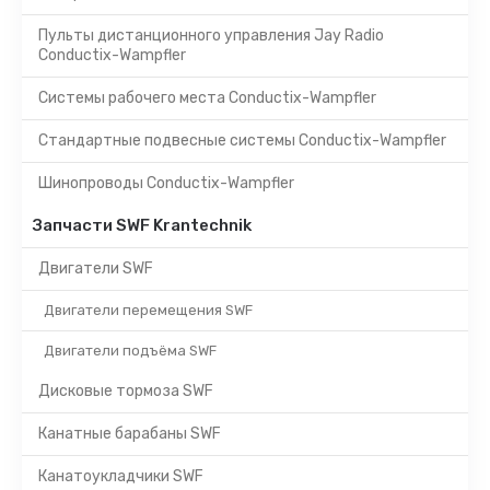
Пульты дистанционного управления Jay Radio
Conductix-Wampfler
Системы рабочего места Conductix-Wampfler
Стандартные подвесные системы Conductix-Wampfler
Шинопроводы Conductix-Wampfler
Запчасти SWF Krantechnik
Двигатели SWF
Двигатели перемещения SWF
Двигатели подъёма SWF
Дисковые тормоза SWF
Канатные барабаны SWF
Канатоукладчики SWF