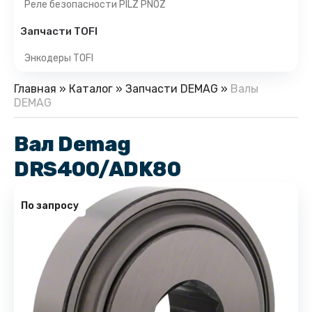
Реле безопасности PILZ PNOZ
Запчасти TOFI
Энкодеры TOFI
Главная
»
Каталог
»
Запчасти DEMAG
»
Валы
DEMAG
Вал Demag
DRS400/ADK80
По запросу