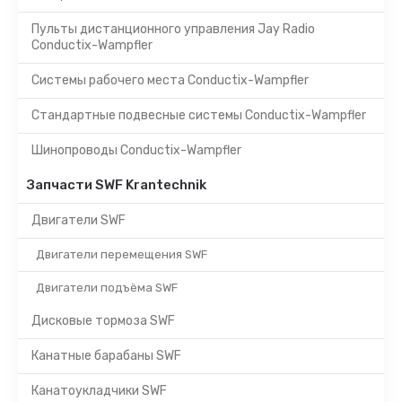
Пульты дистанционного управления Jay Radio
Conductix-Wampfler
Системы рабочего места Conductix-Wampfler
Стандартные подвесные системы Conductix-Wampfler
Шинопроводы Conductix-Wampfler
Запчасти SWF Krantechnik
Двигатели SWF
Двигатели перемещения SWF
Двигатели подъёма SWF
Дисковые тормоза SWF
Канатные барабаны SWF
Канатоукладчики SWF