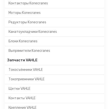
Контакторы Konecranes
Моторы Konecranes
Редукторы Konecranes
Канатоукладчики Konecranes
Блоки Konecranes
Выпрямители Konecranes
Запчасти VAHLE
Токосъёмники VAHLE
Токоприемники VAHLE
Щетки VAHLE
Контакты VAHLE
Крепления VAHLE