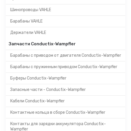
Шинопроводы VAHLE
Барабаны VAHLE
Держатели VAHLE
Запчасти Conductix-Wampfler
Барабаны с приводом от двигателя Conductix-Wampfler
Барабаны с пружинным приводом Conductix-Wampfler
Буферы Conductix-Wampfler
Запасные части - Conductix-Wampfler
Кабели Conductix-Wampfler
Контактные кольца в сборе Conductix-Wampfler
Контакты для зарядки аккумулятора Conductix-
Wampfler