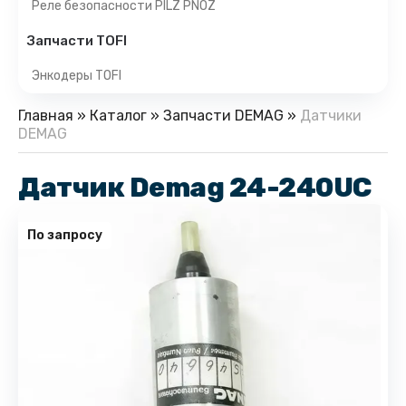
Реле безопасности PILZ PNOZ
Запчасти TOFI
Энкодеры TOFI
Главная
»
Каталог
»
Запчасти DEMAG
»
Датчики
DEMAG
Датчик Demag 24-240UC
По запросу