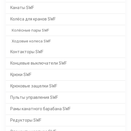
Канаты SWF
Колёса для кранов SWF
Колёсные пары SWF
Ходовые колеса SWF
Контакторы SWF
Концевые выключатели SWF
Крюки SWF
Крюковые защелки SWF
Пульты управления SWF
Рамы канатного барабана SWF
Редукторы SWF