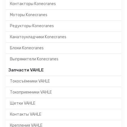
Контакторы Konecranes
Моторы Konecranes
Редукторы Konecranes
Канатоукладчики Konecranes
Блоки Konecranes
Выпрямители Konecranes
Запчасти VAHLE
Токосъёмники VAHLE
Токоприемники VAHLE
Щетки VAHLE
Контакты VAHLE
Крепления VAHLE