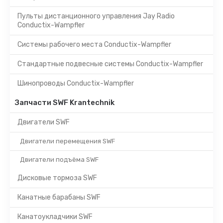
Пульты дистанционного управления Jay Radio
Conductix-Wampfler
Системы рабочего места Conductix-Wampfler
Стандартные подвесные системы Conductix-Wampfler
Шинопроводы Conductix-Wampfler
Запчасти SWF Krantechnik
Двигатели SWF
Двигатели перемещения SWF
Двигатели подъёма SWF
Дисковые тормоза SWF
Канатные барабаны SWF
Канатоукладчики SWF