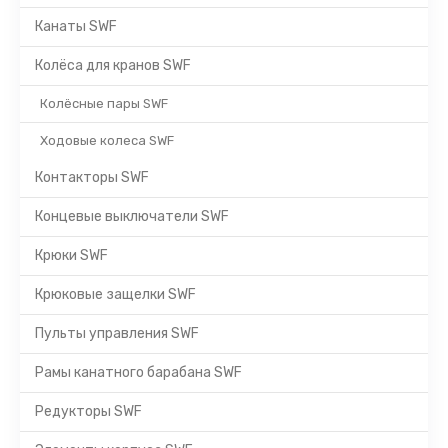
Канаты SWF
Колёса для кранов SWF
Колёсные пары SWF
Ходовые колеса SWF
Контакторы SWF
Концевые выключатели SWF
Крюки SWF
Крюковые защелки SWF
Пульты управления SWF
Рамы канатного барабана SWF
Редукторы SWF