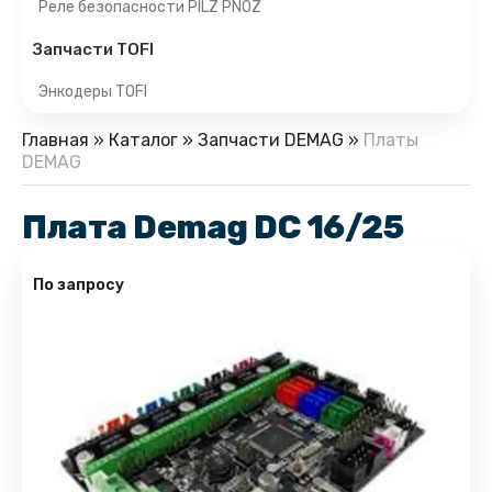
Реле безопасности PILZ PNOZ
Запчасти TOFI
Энкодеры TOFI
Главная
»
Каталог
»
Запчасти DEMAG
»
Платы
DEMAG
Плата Demag DC 16/25
По запросу