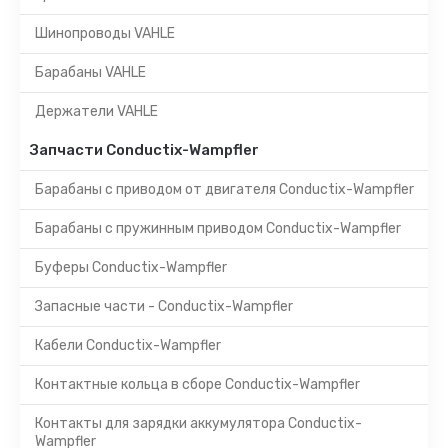
Шинопроводы VAHLE
Барабаны VAHLE
Держатели VAHLE
Запчасти Conductix-Wampfler
Барабаны с приводом от двигателя Conductix-Wampfler
Барабаны с пружинным приводом Conductix-Wampfler
Буферы Conductix-Wampfler
Запасные части - Conductix-Wampfler
Кабели Conductix-Wampfler
Контактные кольца в сборе Conductix-Wampfler
Контакты для зарядки аккумулятора Conductix-
Wampfler