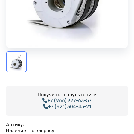
Получить консультацию:
+7 (966) 927-63-57
+7 (921) 304-45-21
Артикул:
Наличие:
По запросу