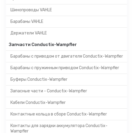
Шинопроводы VAHLE
Барабаны VAHLE
Держатели VAHLE
Запчасти Conductix-Wampfler
Барабаны с приводом от двигателя Conductix-Wampfler
Барабаны с пружинным приводом Conductix-Wampfler
Буферы Conductix-Wampfler
Запасные части - Conductix-Wampfler
Кабели Conductix-Wampfler
Контактные кольца в сборе Conductix-Wampfler
Контакты для зарядки аккумулятора Conductix-
Wampfler