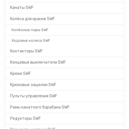
Канаты SWF
Колёса для кранов SWF
Колёсные пары SWF
Ходовые колеса SWF
Контакторы SWF
Концевые выключатели SWF
Крюки SWF
Крюковые защелки SWF
Пульты управления SWF
Рамы канатного барабана SWF
Редукторы SWF