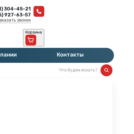
1) 304-45-21
6) 927-63-57
аказать звонок
Корзина
мпании
Контакты