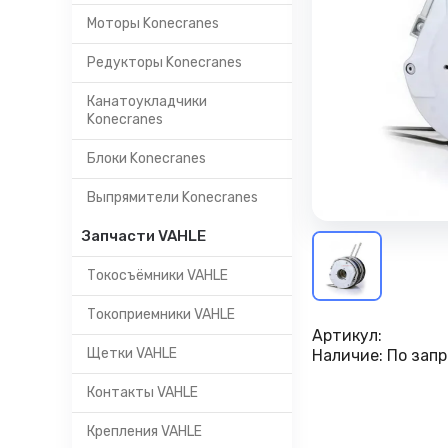
Моторы Konecranes
Редукторы Konecranes
Канатоукладчики
Konecranes
Блоки Konecranes
Выпрямители Konecranes
Запчасти VAHLE
Токосъёмники VAHLE
Токоприемники VAHLE
Артикул:
Щетки VAHLE
Наличие:
По запр
Контакты VAHLE
Крепления VAHLE