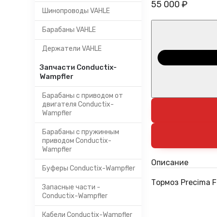
55 000 ₽
Шинопроводы VAHLE
Барабаны VAHLE
Держатели VAHLE
Запчасти Conductix-
Wampfler
Барабаны с приводом от
двигателя Conductix-
Wampfler
Барабаны с пружинным
приводом Conductix-
Wampfler
Описание
Буферы Conductix-Wampfler
Тормоз Precima 
Запасные части -
Conductix-Wampfler
Кабели Conductix-Wampfler