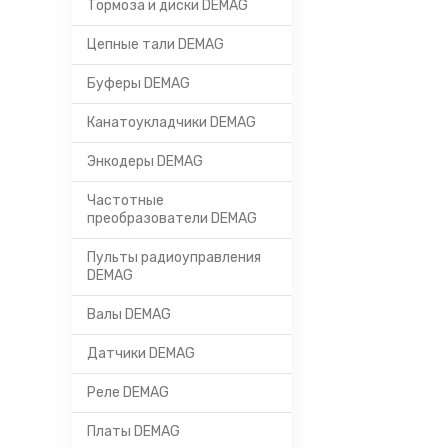
Тормоза и диски DEMAG
Цепные тали DEMAG
Буферы DEMAG
Канатоукладчики DEMAG
Энкодеры DEMAG
Частотные
преобразователи DEMAG
Пульты радиоуправления
DEMAG
Валы DEMAG
Датчики DEMAG
Реле DEMAG
Платы DEMAG