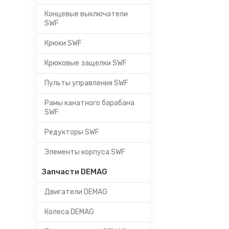
Концевые выключатели
SWF
Крюки SWF
Крюковые защелки SWF
Пульты управления SWF
Рамы канатного барабана
SWF
Редукторы SWF
Элементы корпуса SWF
Запчасти DEMAG
Двигатели DEMAG
Колеса DEMAG