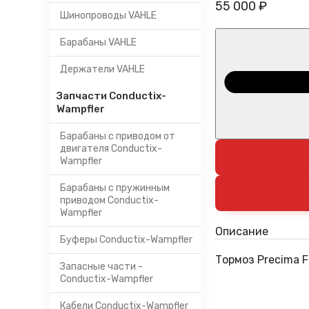
55 000 ₽
Шинопроводы VAHLE
Барабаны VAHLE
Держатели VAHLE
Запчасти Conductix-
Wampfler
Барабаны с приводом от
двигателя Conductix-
Wampfler
Барабаны с пружинным
приводом Conductix-
Wampfler
Описание
Буферы Conductix-Wampfler
Тормоз Precima 
Запасные части -
Conductix-Wampfler
Кабели Conductix-Wampfler