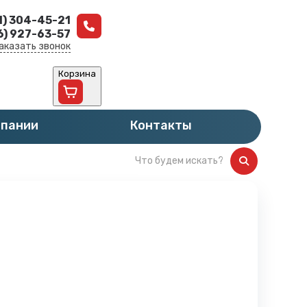
1) 304-45-21
6) 927-63-57
аказать звонок
Корзина
мпании
Контакты