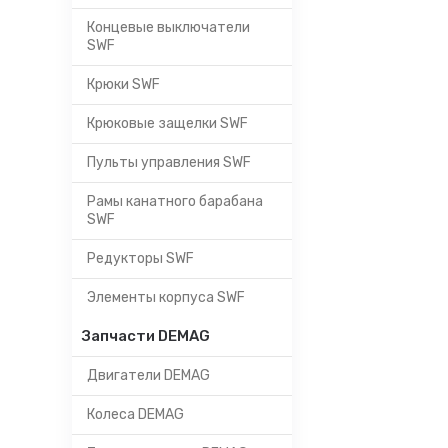
Концевые выключатели
SWF
Крюки SWF
Крюковые защелки SWF
Пульты управления SWF
Рамы канатного барабана
SWF
Редукторы SWF
Элементы корпуса SWF
Запчасти DEMAG
Двигатели DEMAG
Колеса DEMAG