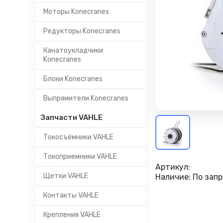
Моторы Konecranes
Редукторы Konecranes
Канатоукладчики
Konecranes
Блоки Konecranes
Выпрямители Konecranes
Запчасти VAHLE
Токосъёмники VAHLE
Токоприемники VAHLE
Артикул:
Щетки VAHLE
Наличие:
По запр
Контакты VAHLE
Крепления VAHLE