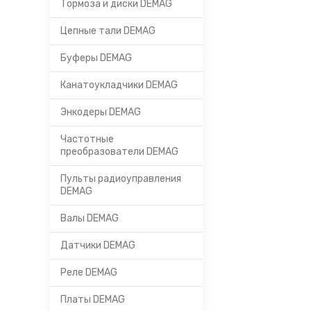
Тормоза и диски DEMAG
Цепные тали DEMAG
Буферы DEMAG
Канатоукладчики DEMAG
Энкодеры DEMAG
Частотные
преобразователи DEMAG
Пульты радиоуправления
DEMAG
Валы DEMAG
Датчики DEMAG
Реле DEMAG
Платы DEMAG