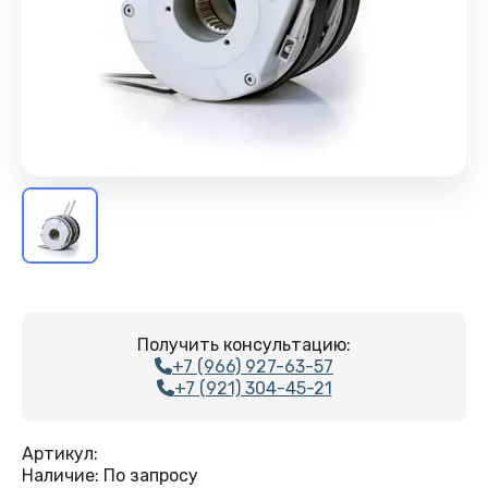
Получить консультацию:
+7 (966) 927-63-57
+7 (921) 304-45-21
Артикул:
Наличие:
По запросу