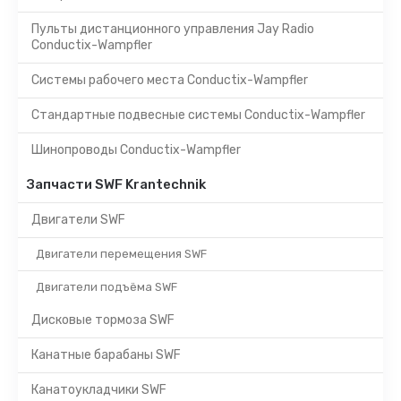
Пульты дистанционного управления Jay Radio
Conductix-Wampfler
Системы рабочего места Conductix-Wampfler
Стандартные подвесные системы Conductix-Wampfler
Шинопроводы Conductix-Wampfler
Запчасти SWF Krantechnik
Двигатели SWF
Двигатели перемещения SWF
Двигатели подъёма SWF
Дисковые тормоза SWF
Канатные барабаны SWF
Канатоукладчики SWF