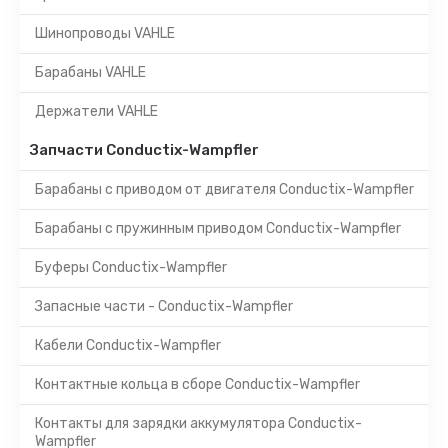
Шинопроводы VAHLE
Барабаны VAHLE
Держатели VAHLE
Запчасти Conductix-Wampfler
Барабаны с приводом от двигателя Conductix-Wampfler
Барабаны с пружинным приводом Conductix-Wampfler
Буферы Conductix-Wampfler
Запасные части - Conductix-Wampfler
Кабели Conductix-Wampfler
Контактные кольца в сборе Conductix-Wampfler
Контакты для зарядки аккумулятора Conductix-
Wampfler