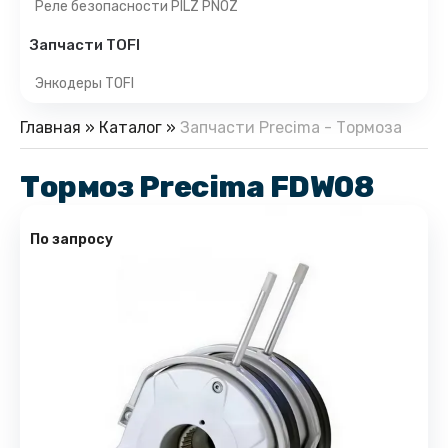
Реле безопасности PILZ PNOZ
Запчасти TOFI
Энкодеры TOFI
Главная
»
Каталог
»
Запчасти Precima - Тормоза
Тормоз Precima FDW08
По запросу