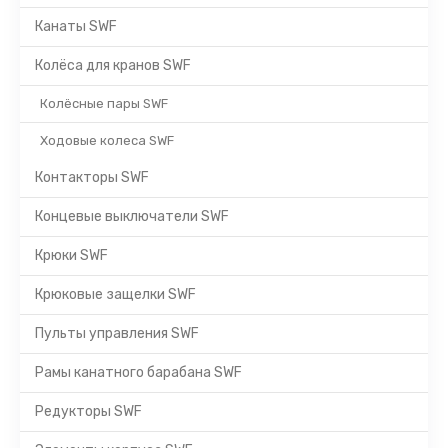
Канаты SWF
Колёса для кранов SWF
Колёсные пары SWF
Ходовые колеса SWF
Контакторы SWF
Концевые выключатели SWF
Крюки SWF
Крюковые защелки SWF
Пульты управления SWF
Рамы канатного барабана SWF
Редукторы SWF