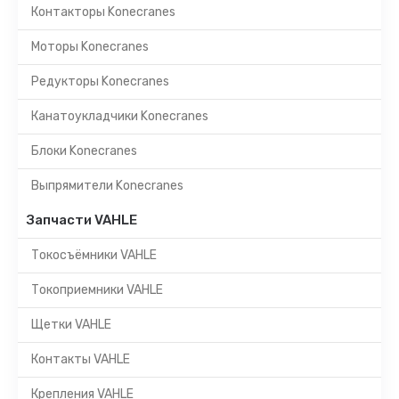
Контакторы Konecranes
Моторы Konecranes
Редукторы Konecranes
Канатоукладчики Konecranes
Блоки Konecranes
Выпрямители Konecranes
Запчасти VAHLE
Токосъёмники VAHLE
Токоприемники VAHLE
Щетки VAHLE
Контакты VAHLE
Крепления VAHLE