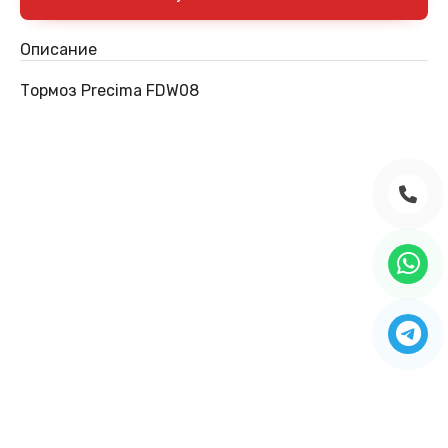
Описание
Тормоз Precima FDW08