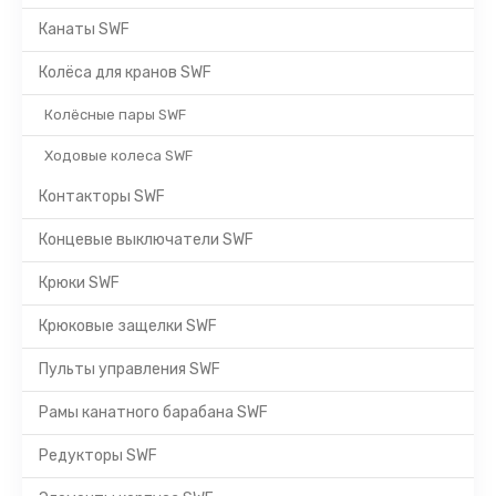
Канаты SWF
Колёса для кранов SWF
Колёсные пары SWF
Ходовые колеса SWF
Контакторы SWF
Концевые выключатели SWF
Крюки SWF
Крюковые защелки SWF
Пульты управления SWF
Рамы канатного барабана SWF
Редукторы SWF