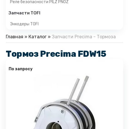
Реле безопасности PILZ PNOZ
Запчасти TOFI
Энкодеры TOFI
Главная
»
Каталог
»
Запчасти Precima - Тормоза
Тормоз Precima FDW15
По запросу