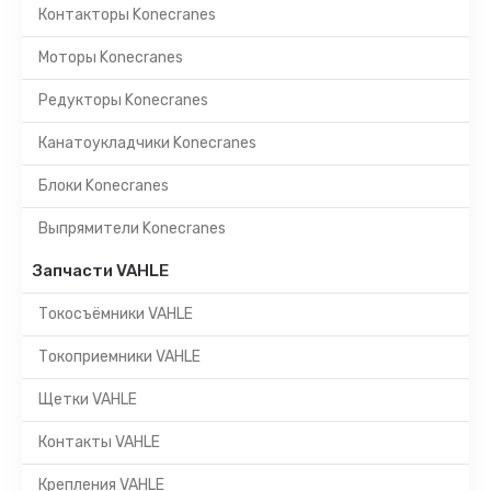
Контакторы Konecranes
Моторы Konecranes
Редукторы Konecranes
Канатоукладчики Konecranes
Блоки Konecranes
Выпрямители Konecranes
Запчасти VAHLE
Токосъёмники VAHLE
Токоприемники VAHLE
Щетки VAHLE
Контакты VAHLE
Крепления VAHLE