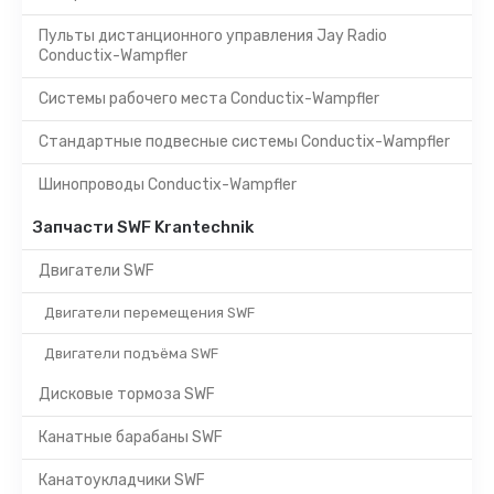
Пульты дистанционного управления Jay Radio
Conductix-Wampfler
Системы рабочего места Conductix-Wampfler
Стандартные подвесные системы Conductix-Wampfler
Шинопроводы Conductix-Wampfler
Запчасти SWF Krantechnik
Двигатели SWF
Двигатели перемещения SWF
Двигатели подъёма SWF
Дисковые тормоза SWF
Канатные барабаны SWF
Канатоукладчики SWF