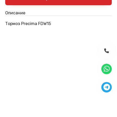
Описание
Тормоз Precima FDW15