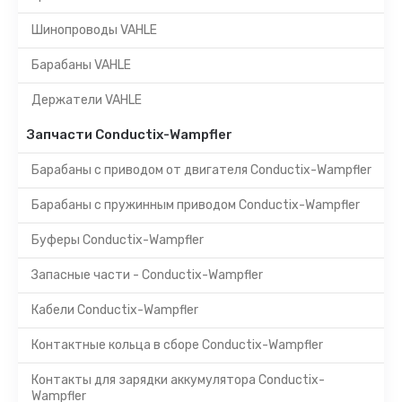
Шинопроводы VAHLE
Барабаны VAHLE
Держатели VAHLE
Запчасти Conductix-Wampfler
Барабаны с приводом от двигателя Conductix-Wampfler
Барабаны с пружинным приводом Conductix-Wampfler
Буферы Conductix-Wampfler
Запасные части - Conductix-Wampfler
Кабели Conductix-Wampfler
Контактные кольца в сборе Conductix-Wampfler
Контакты для зарядки аккумулятора Conductix-
Wampfler