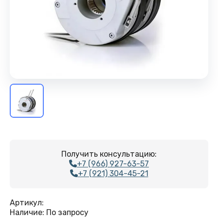
Получить консультацию:
+7 (966) 927-63-57
+7 (921) 304-45-21
Артикул:
Наличие:
По запросу