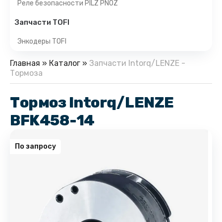
Реле безопасности PILZ PNOZ
Запчасти TOFI
Энкодеры TOFI
Главная
»
Каталог
»
Запчасти Intorq/LENZE -
Тормоза
Тормоз Intorq/LENZE
BFK458-14
По запросу