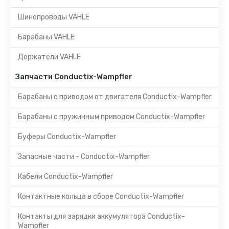
Шинопроводы VAHLE
Барабаны VAHLE
Держатели VAHLE
Запчасти Conductix-Wampfler
Барабаны с приводом от двигателя Conductix-Wampfler
Барабаны с пружинным приводом Conductix-Wampfler
Буферы Conductix-Wampfler
Запасные части - Conductix-Wampfler
Кабели Conductix-Wampfler
Контактные кольца в сборе Conductix-Wampfler
Контакты для зарядки аккумулятора Conductix-
Wampfler