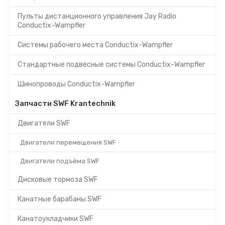
Пульты дистанционного управления Jay Radio
Conductix-Wampfler
Системы рабочего места Conductix-Wampfler
Стандартные подвесные системы Conductix-Wampfler
Шинопроводы Conductix-Wampfler
Запчасти SWF Krantechnik
Двигатели SWF
Двигатели перемещения SWF
Двигатели подъёма SWF
Дисковые тормоза SWF
Канатные барабаны SWF
Канатоукладчики SWF