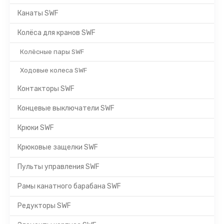
Канаты SWF
Колёса для кранов SWF
Колёсные пары SWF
Ходовые колеса SWF
Контакторы SWF
Концевые выключатели SWF
Крюки SWF
Крюковые защелки SWF
Пульты управления SWF
Рамы канатного барабана SWF
Редукторы SWF