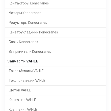
Контакторы Konecranes
Моторы Konecranes
Редукторы Konecranes
Канатоукладчики Konecranes
Блоки Konecranes
Выпрямители Konecranes
Запчасти VAHLE
Токосъёмники VAHLE
Токоприемники VAHLE
Щетки VAHLE
Контакты VAHLE
Крепления VAHLE