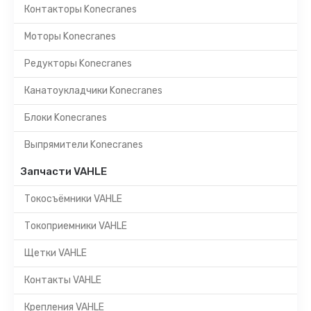
Контакторы Konecranes
Моторы Konecranes
Редукторы Konecranes
Канатоукладчики Konecranes
Блоки Konecranes
Выпрямители Konecranes
Запчасти VAHLE
Токосъёмники VAHLE
Токоприемники VAHLE
Щетки VAHLE
Контакты VAHLE
Крепления VAHLE