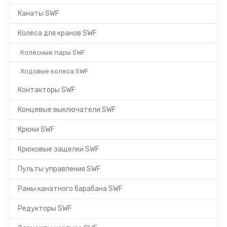
Канаты SWF
Колёса для кранов SWF
Колёсные пары SWF
Ходовые колеса SWF
Контакторы SWF
Концевые выключатели SWF
Крюки SWF
Крюковые защелки SWF
Пульты управления SWF
Рамы канатного барабана SWF
Редукторы SWF