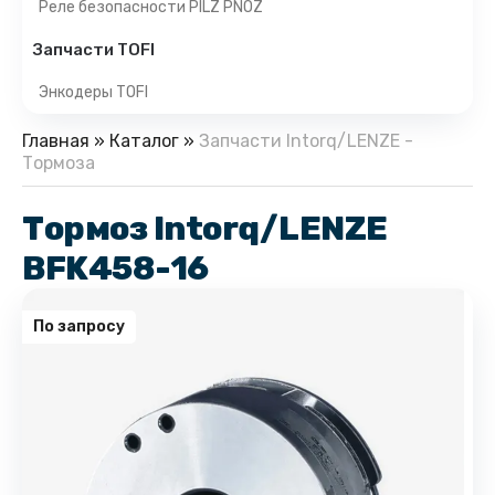
Реле безопасности PILZ PNOZ
Запчасти TOFI
Энкодеры TOFI
Главная
»
Каталог
»
Запчасти Intorq/LENZE -
Тормоза
Тормоз Intorq/LENZE
BFK458-16
По запросу