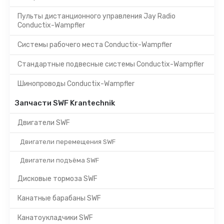
Пульты дистанционного управления Jay Radio
Conductix-Wampfler
Системы рабочего места Conductix-Wampfler
Стандартные подвесные системы Conductix-Wampfler
Шинопроводы Conductix-Wampfler
Запчасти SWF Krantechnik
Двигатели SWF
Двигатели перемещения SWF
Двигатели подъёма SWF
Дисковые тормоза SWF
Канатные барабаны SWF
Канатоукладчики SWF