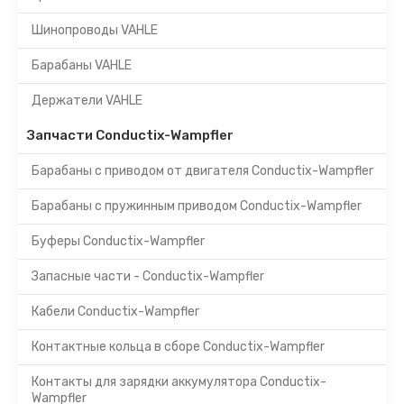
Шинопроводы VAHLE
Барабаны VAHLE
Держатели VAHLE
Запчасти Conductix-Wampfler
Барабаны с приводом от двигателя Conductix-Wampfler
Барабаны с пружинным приводом Conductix-Wampfler
Буферы Conductix-Wampfler
Запасные части - Conductix-Wampfler
Кабели Conductix-Wampfler
Контактные кольца в сборе Conductix-Wampfler
Контакты для зарядки аккумулятора Conductix-
Wampfler