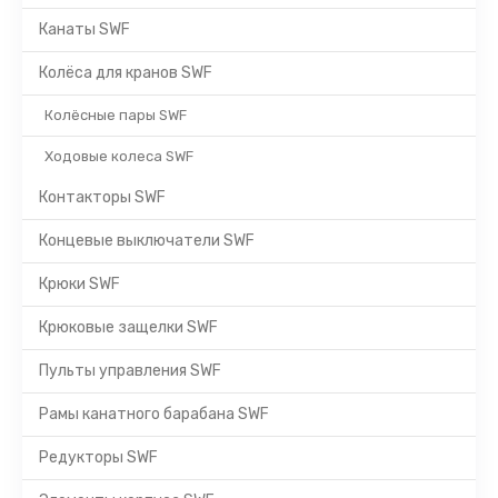
Канаты SWF
Колёса для кранов SWF
Колёсные пары SWF
Ходовые колеса SWF
Контакторы SWF
Концевые выключатели SWF
Крюки SWF
Крюковые защелки SWF
Пульты управления SWF
Рамы канатного барабана SWF
Редукторы SWF