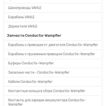
Шинопроводы VAHLE
Барабаны VAHLE
Держатели VAHLE
Запчасти Conductix-Wampfler
Барабаны с приводом от двигателя Conductix-Wampfler
Барабаны с пружинным приводом Conductix-Wampfler
Буферы Conductix-Wampfler
Запасные части - Conductix-Wampfler
Кабели Conductix-Wampfler
Контактные кольца в сборе Conductix-Wampfler
Контакты для зарядки аккумулятора Conductix-
Wampfler