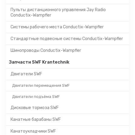
Пульты дистанционного управления Jay Radio
Conductix-Wampfler
Системы рабочего места Conductix-Wampfler
Стандартные подвесные системы Conductix-Wampfler
Шинопроводы Conductix-Wampfler
Запчасти SWF Krantechnik
Двигатели SWF
Двигатели перемещения SWF
Двигатели подъёма SWF
Дисковые тормоза SWF
Канатные барабаны SWF
Канатоукладчики SWF