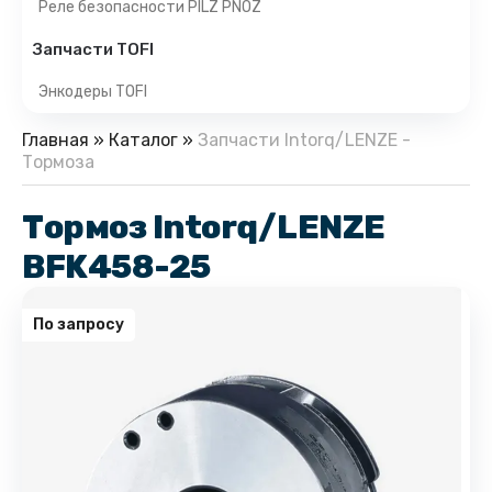
Реле безопасности PILZ PNOZ
Запчасти TOFI
Энкодеры TOFI
Главная
»
Каталог
»
Запчасти Intorq/LENZE -
Тормоза
Тормоз Intorq/LENZE
BFK458-25
По запросу