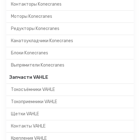
Контакторы Konecranes
Моторы Konecranes
Редукторы Konecranes
Канатоукладчики Konecranes
Блоки Konecranes
Выпрямители Konecranes
Запчасти VAHLE
Токосъёмники VAHLE
Токоприемники VAHLE
Щетки VAHLE
Контакты VAHLE
Крепления VAHLE