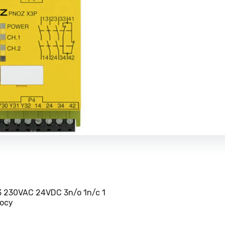
 230VAC 24VDС 3n/o 1n/c 1
осу