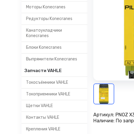
Моторы Konecranes
Редукторы Konecranes
Канатоукладчики
Konecranes
Блоки Konecranes
Выпрямители Konecranes
Запчасти VAHLE
Токосъёмники VAHLE
Токоприемники VAHLE
Щетки VAHLE
Артикул:
PNOZ X3
Контакты VAHLE
Наличие:
По запр
Крепления VAHLE