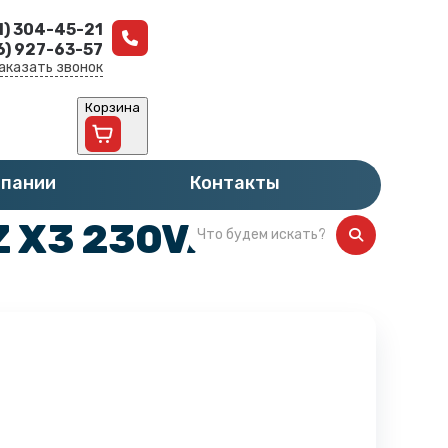
1) 304-45-21
6) 927-63-57
аказать звонок
Корзина
мпании
Контакты
Z X3 230VAC