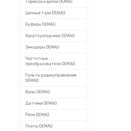
Тормоза и диски DEMAG
Цепные тали DEMAG
Буферы DEMAG
Канатоукладчики DEMAG
Энкодеры DEMAG
Частотные
преобразователи DEMAG
Пульты радиоуправления
DEMAG
Валы DEMAG
Датчики DEMAG
Реле DEMAG
Платы DEMAG