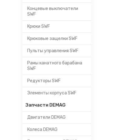
Концевые выключатели
SWF
Крюки SWF
Крюковые защелки SWF
Пульты управления SWF
Рамы канатного барабана
SWF
Редукторы SWF
Элементы корпуса SWF
Запчасти DEMAG
Двигатели DEMAG
Колеса DEMAG