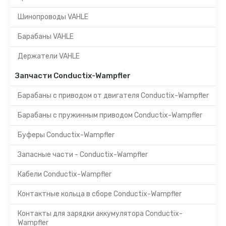
Шинопроводы VAHLE
Барабаны VAHLE
Держатели VAHLE
Запчасти Conductix-Wampfler
Барабаны с приводом от двигателя Conductix-Wampfler
Барабаны с пружинным приводом Conductix-Wampfler
Буферы Conductix-Wampfler
Запасные части - Conductix-Wampfler
Кабели Conductix-Wampfler
Контактные кольца в сборе Conductix-Wampfler
Контакты для зарядки аккумулятора Conductix-
Wampfler