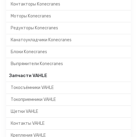
Контакторы Konecranes
Моторы Konecranes
Редукторы Konecranes
Канатоукладчики Konecranes
Блоки Konecranes
Выпрямители Konecranes
Запчасти VAHLE
Токосъёмники VAHLE
Токоприемники VAHLE
Щетки VAHLE
Контакты VAHLE
Крепления VAHLE