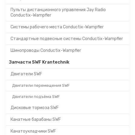
Пульты дистанционного управления Jay Radio
Conductix-Wampfler
Системы рабочего места Conductix-Wampfler
Стандартные подвесные системы Conductix-Wampfler
Шинопроводы Conductix-Wampfler
Запчасти SWF Krantechnik
Двигатели SWF
Двигатели перемещения SWF
Двигатели подъёма SWF
Дисковые тормоза SWF
Канатные барабаны SWF
Канатоукладчики SWF