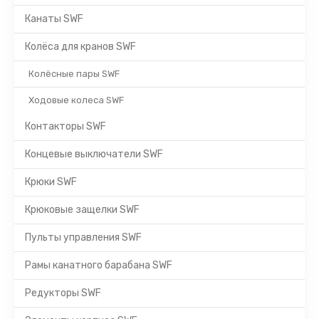
Канаты SWF
Колёса для кранов SWF
Колёсные пары SWF
Ходовые колеса SWF
Контакторы SWF
Концевые выключатели SWF
Крюки SWF
Крюковые защелки SWF
Пульты управления SWF
Рамы канатного барабана SWF
Редукторы SWF