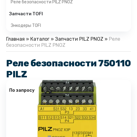
Реле безопасности PILZ PNOZ
Запчасти TOFI
Энкодеры TOFI
Главная
»
Каталог
»
Запчасти PILZ PNOZ
»
Реле
безопасности PILZ PNOZ
Реле безопасности 750110
PILZ
По запросу