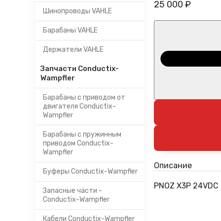
25 000 ₽
Шинопроводы VAHLE
Барабаны VAHLE
Держатели VAHLE
Запчасти Conductix-
Wampfler
Барабаны с приводом от
двигателя Conductix-
Wampfler
Барабаны с пружинным
приводом Conductix-
Wampfler
Описание
Буферы Conductix-Wampfler
PNOZ X3P 24VDC 
Запасные части -
Conductix-Wampfler
Кабели Conductix-Wampfler