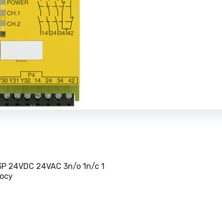
P 24VDC 24VAC 3n/o 1n/c 1
осу