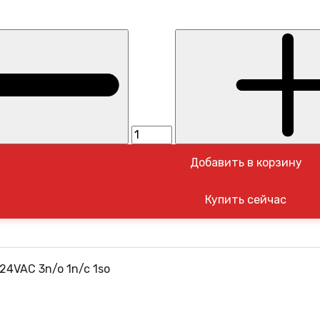
Добавить в корзину
24VAC 3n/o 1n/c 1so