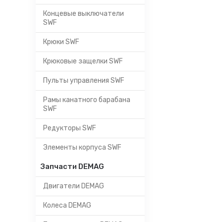
Концевые выключатели
SWF
Крюки SWF
Крюковые защелки SWF
Пульты управления SWF
Рамы канатного барабана
SWF
Редукторы SWF
Элементы корпуса SWF
Запчасти DEMAG
Двигатели DEMAG
Колеса DEMAG