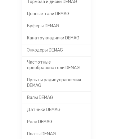
Тормоза и диски DEMAG
Цепные тали DEMAG
Буферы DEMAG
Канатоукладчики DEMAG
Энкодеры DEMAG
Частотные
преобразователи DEMAG
Пульты радиоуправления
DEMAG
Валы DEMAG
Датчики DEMAG
Реле DEMAG
Платы DEMAG