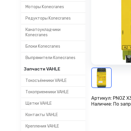
Моторы Konecranes
Редукторы Konecranes
Канатоукладчики
Konecranes
Блоки Konecranes
Выпрямители Konecranes
Запчасти VAHLE
Токосъёмники VAHLE
Токоприемники VAHLE
Артикул:
PNOZ X3
Щетки VAHLE
Наличие:
По запр
Контакты VAHLE
Крепления VAHLE