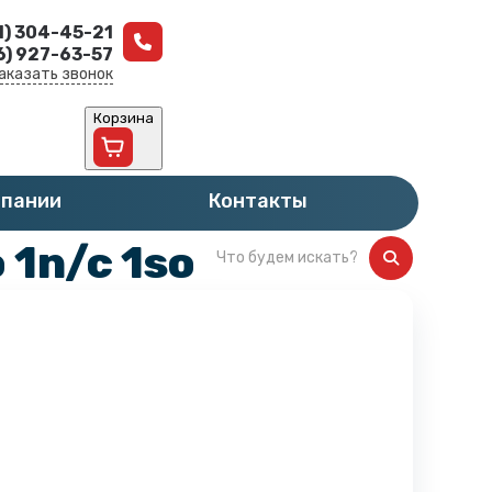
1) 304-45-21
6) 927-63-57
аказать звонок
Корзина
мпании
Контакты
1n/c 1so