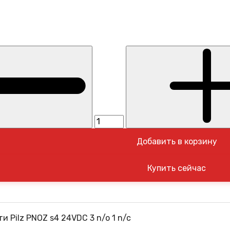
Добавить в корзину
и Pilz PNOZ s4 24VDC 3 n/o 1 n/c