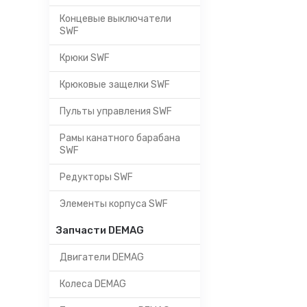
Концевые выключатели
SWF
Крюки SWF
Крюковые защелки SWF
Пульты управления SWF
Рамы канатного барабана
SWF
Редукторы SWF
Элементы корпуса SWF
Запчасти DEMAG
Двигатели DEMAG
Колеса DEMAG