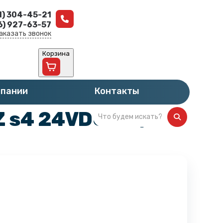
1) 304-45-21
6) 927-63-57
аказать звонок
Корзина
мпании
Контакты
 s4 24VDC 3 n/o 1