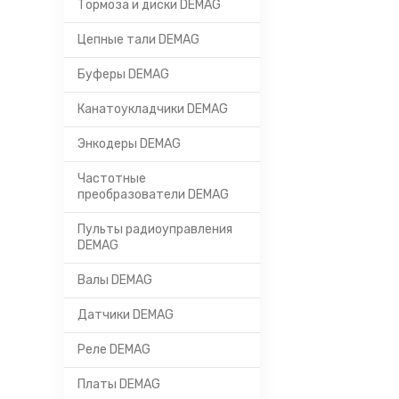
Тормоза и диски DEMAG
Цепные тали DEMAG
Буферы DEMAG
Канатоукладчики DEMAG
Энкодеры DEMAG
Частотные
преобразователи DEMAG
Пульты радиоуправления
DEMAG
Валы DEMAG
Датчики DEMAG
Реле DEMAG
Платы DEMAG