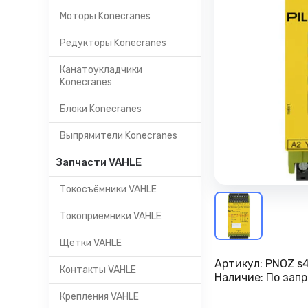
Моторы Konecranes
Редукторы Konecranes
Канатоукладчики
Konecranes
Блоки Konecranes
Выпрямители Konecranes
Запчасти VAHLE
Токосъёмники VAHLE
Токоприемники VAHLE
Щетки VAHLE
Артикул:
PNOZ s4
Контакты VAHLE
Наличие:
По запр
Крепления VAHLE