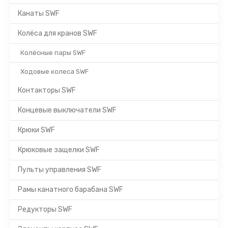
Канаты SWF
Колёса для кранов SWF
Колёсные пары SWF
Ходовые колеса SWF
Контакторы SWF
Концевые выключатели SWF
Крюки SWF
Крюковые защелки SWF
Пульты управления SWF
Рамы канатного барабана SWF
Редукторы SWF