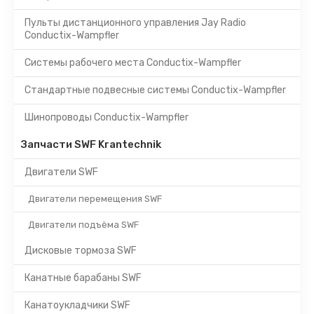
Пульты дистанционного управления Jay Radio
Conductix-Wampfler
Системы рабочего места Conductix-Wampfler
Стандартные подвесные системы Conductix-Wampfler
Шинопроводы Conductix-Wampfler
Запчасти SWF Krantechnik
Двигатели SWF
Двигатели перемещения SWF
Двигатели подъёма SWF
Дисковые тормоза SWF
Канатные барабаны SWF
Канатоукладчики SWF