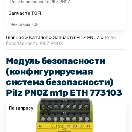
Реле безопасности PILZ PNOZ
Запчасти TOFI
Энкодеры TOFI
Главная
»
Каталог
»
Запчасти PILZ PNOZ
»
Реле
безопасности PILZ PNOZ
Модуль безопасности
(конфигурируемая
система безопасности)
Pilz PNOZ m1p ETH 773103
По запросу