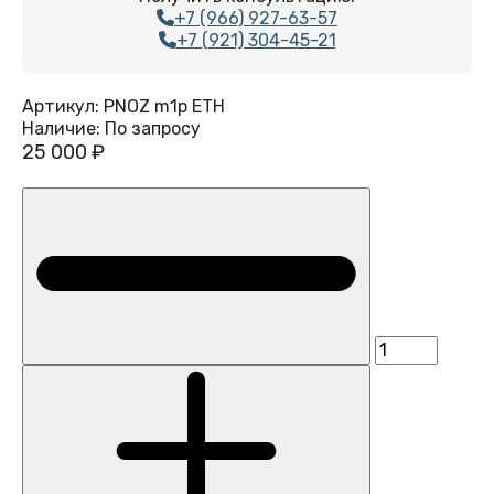
+7 (966) 927-63-57
+7 (921) 304-45-21
Артикул:
PNOZ m1p ETH
Наличие:
По запросу
25 000 ₽