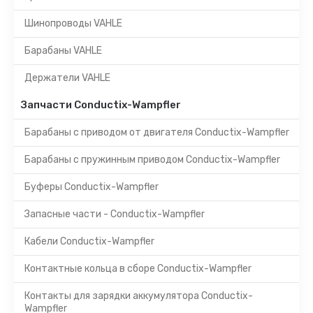
Шинопроводы VAHLE
Барабаны VAHLE
Держатели VAHLE
Запчасти Conductix-Wampfler
Барабаны с приводом от двигателя Conductix-Wampfler
Барабаны с пружинным приводом Conductix-Wampfler
Буферы Conductix-Wampfler
Запасные части - Conductix-Wampfler
Кабели Conductix-Wampfler
Контактные кольца в сборе Conductix-Wampfler
Контакты для зарядки аккумулятора Conductix-
Wampfler