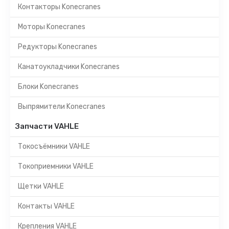
Контакторы Konecranes
Моторы Konecranes
Редукторы Konecranes
Канатоукладчики Konecranes
Блоки Konecranes
Выпрямители Konecranes
Запчасти VAHLE
Токосъёмники VAHLE
Токоприемники VAHLE
Щетки VAHLE
Контакты VAHLE
Крепления VAHLE