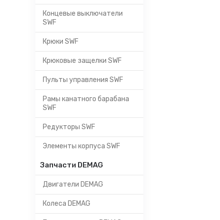
Концевые выключатели
SWF
Крюки SWF
Крюковые защелки SWF
Пульты управления SWF
Рамы канатного барабана
SWF
Редукторы SWF
Элементы корпуса SWF
Запчасти DEMAG
Двигатели DEMAG
Колеса DEMAG