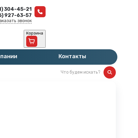
1) 304-45-21
6) 927-63-57
аказать звонок
Корзина
мпании
Контакты