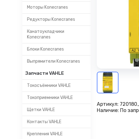
Моторы Konecranes
Редукторы Konecranes
Канатоукладчики
Konecranes
Блоки Konecranes
Выпрямители Konecranes
Запчасти VAHLE
Токосъёмники VAHLE
Токоприемники VAHLE
Артикул:
720180
Щетки VAHLE
Наличие:
По запр
Контакты VAHLE
Крепления VAHLE