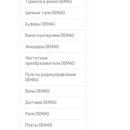
Тормоза и диски DEMAG
Цепные тали DEMAG
Буферы DEMAG
Канатоукладчики DEMAG
Энкодеры DEMAG
Частотные
преобразователи DEMAG
Пульты радиоуправления
DEMAG
Валы DEMAG
Датчики DEMAG
Реле DEMAG
Платы DEMAG