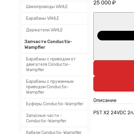
25 000 ₽
Шинопроводы VAHLE
Барабаны VAHLE
Держатели VAHLE
Запчасти Conductix-
Wampfler
Барабаны с приводом от
двигателя Conductix-
Wampfler
Барабаны с пружинным
приводом Conductix-
Wampfler
Описание
Буферы Conductix-Wampfler
PST X2 24VDC 2n/
Запасные части -
Conductix-Wampfler
Кабели Conductix-Wampfler