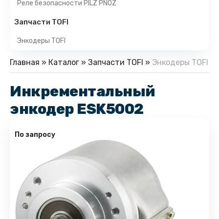
Реле безопасности PILZ PNOZ
Запчасти TOFI
Энкодеры TOFI
Главная
»
Каталог
»
Запчасти TOFI
»
Энкодеры TOFI
Инкрементальный
энкодер ESK5002
По запросу