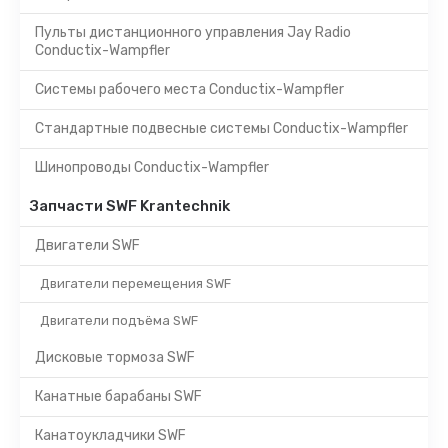
Пульты дистанционного управления Jay Radio
Conductix-Wampfler
Системы рабочего места Conductix-Wampfler
Стандартные подвесные системы Conductix-Wampfler
Шинопроводы Conductix-Wampfler
Запчасти SWF Krantechnik
Двигатели SWF
Двигатели перемещения SWF
Двигатели подъёма SWF
Дисковые тормоза SWF
Канатные барабаны SWF
Канатоукладчики SWF