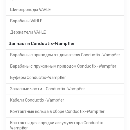
Шинопроводы VAHLE
Барабаны VAHLE
Держатели VAHLE
Запчасти Conductix-Wampfler
Барабаны с приводом от двигателя Conductix-Wampfler
Барабаны с пружинным приводом Conductix-Wampfler
Буферы Conductix-Wampfler
Запасные части - Conductix-Wampfler
Кабели Conductix-Wampfler
Контактные кольца в сборе Conductix-Wampfler
Контакты для зарядки аккумулятора Conductix-
Wampfler