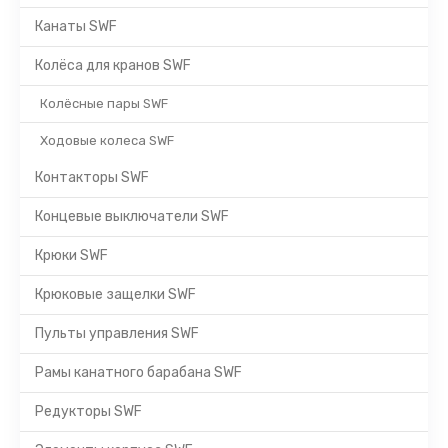
Канаты SWF
Колёса для кранов SWF
Колёсные пары SWF
Ходовые колеса SWF
Контакторы SWF
Концевые выключатели SWF
Крюки SWF
Крюковые защелки SWF
Пульты управления SWF
Рамы канатного барабана SWF
Редукторы SWF