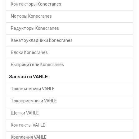
Контакторы Konecranes
Моторы Konecranes
Редукторы Konecranes
Канатоукладчики Konecranes
Блоки Konecranes
Выпрямители Konecranes
Запчасти VAHLE
Токосъёмники VAHLE
Токоприемники VAHLE
Щетки VAHLE
Контакты VAHLE
Крепления VAHLE