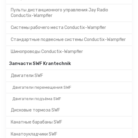
Пульты дистанционного управления Jay Radio
Conductix-Wampfler
Системы рабочего места Conductix-Wampfler
Стандартные подвесные системы Conductix-Wampfler
Шинопроводы Conductix-Wampfler
Запчасти SWF Krantechnik
Двигатели SWF
Двигатели перемещения SWF
Двигатели подъёма SWF
Дисковые тормоза SWF
Канатные барабаны SWF
Канатоукладчики SWF