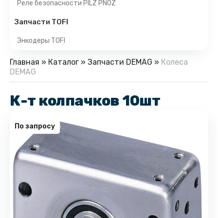
Реле безопасности PILZ PNOZ
Запчасти TOFI
Энкодеры TOFI
Главная
»
Каталог
»
Запчасти DEMAG
»
Колеса
DEMAG
К-т колпачков 10шт
По запросу