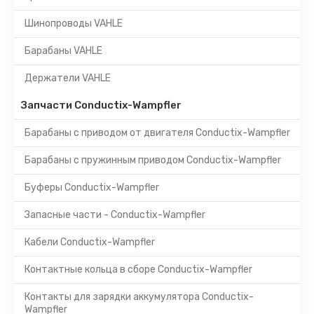
Шинопроводы VAHLE
Барабаны VAHLE
Держатели VAHLE
Запчасти Conductix-Wampfler
Барабаны с приводом от двигателя Conductix-Wampfler
Барабаны с пружинным приводом Conductix-Wampfler
Буферы Conductix-Wampfler
Запасные части - Conductix-Wampfler
Кабели Conductix-Wampfler
Контактные кольца в сборе Conductix-Wampfler
Контакты для зарядки аккумулятора Conductix-
Wampfler