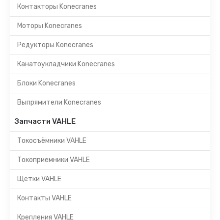
Контакторы Konecranes
Моторы Konecranes
Редукторы Konecranes
Канатоукладчики Konecranes
Блоки Konecranes
Выпрямители Konecranes
Запчасти VAHLE
Токосъёмники VAHLE
Токоприемники VAHLE
Щетки VAHLE
Контакты VAHLE
Крепления VAHLE