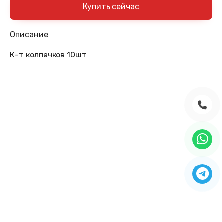
Описание
К-т колпачков 10шт