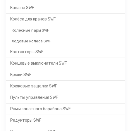
Канаты SWF
Колёса для кранов SWF
Колёсные пары SWF
Ходовые колеса SWF
Контакторы SWF
Концевые выключатели SWF
Крюки SWF
Крюковые защелки SWF
Пульты управления SWF
Рамы канатного барабана SWF
Редукторы SWF