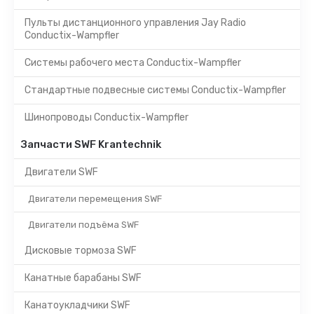
Пульты дистанционного управления Jay Radio
Conductix-Wampfler
Системы рабочего места Conductix-Wampfler
Стандартные подвесные системы Conductix-Wampfler
Шинопроводы Conductix-Wampfler
Запчасти SWF Krantechnik
Двигатели SWF
Двигатели перемещения SWF
Двигатели подъёма SWF
Дисковые тормоза SWF
Канатные барабаны SWF
Канатоукладчики SWF