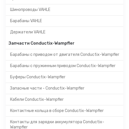
Шинопроводы VAHLE
Барабаны VAHLE
Держатели VAHLE
Запчасти Conductix-Wampfler
Барабаны с приводом от двигателя Conductix-Wampfler
Барабаны с пружинным приводом Conductix-Wampfler
Буферы Conductix-Wampfler
Запасные части - Conductix-Wampfler
Кабели Conductix-Wampfler
Контактные кольца в сборе Conductix-Wampfler
Контакты для зарядки аккумулятора Conductix-
Wampfler