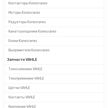
Контакторы Konecranes
Моторы Konecranes
Редукторы Konecranes
Канатоукладчики Konecranes
Блоки Konecranes
Выпрямители Konecranes
Запчасти VAHLE
Токосъёмники VAHLE
Токоприемники VAHLE
Щетки VAHLE
Контакты VAHLE
Крепления VAHLE