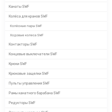
Канаты SWF
Колёса для кранов SWF
Колёсные пары SWF
Ходовые колеса SWF
Контакторы SWF
Концевые выключатели SWF
Крюки SWF
Крюковые защелки SWF
Пульты управления SWF
Рамы канатного барабана SWF
Редукторы SWF