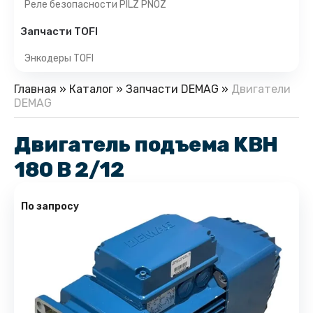
Реле безопасности PILZ PNOZ
Запчасти TOFI
Энкодеры TOFI
Главная
»
Каталог
»
Запчасти DEMAG
»
Двигатели
DEMAG
Двигатель подъема KBH
180 B 2/12
По запросу