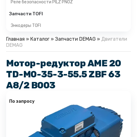
Реле безопасности PILZ PNOZ
Запчасти TOFI
Энкодеры TOFI
Главная
»
Каталог
»
Запчасти DEMAG
»
Двигатели
DEMAG
Мотор-редуктор AME 20
TD-M0-35-3-55.5 ZBF 63
A8/2 B003
По запросу