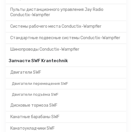
Пульты дистанционного управления Jay Radio
Conductix-Wampfler
Системы рабочего места Conductix-Wampfler
Стандартные подвесные системы Conductix-Wampfler
Шинопроводы Conductix-Wampfler
Запчасти SWF Krantechnik
Двигатели SWF
Двигатели перемещения SWF
Двигатели подъёма SWF
Дисковые тормоза SWF
Канатные барабаны SWF
Канатоукладчики SWF