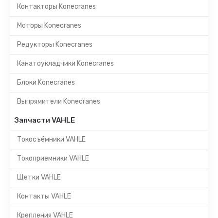
Контакторы Konecranes
Моторы Konecranes
Редукторы Konecranes
Канатоукладчики Konecranes
Блоки Konecranes
Выпрямители Konecranes
Запчасти VAHLE
Токосъёмники VAHLE
Токоприемники VAHLE
Щетки VAHLE
Контакты VAHLE
Крепления VAHLE