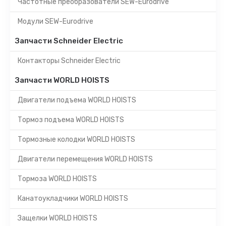
Частотные преобразователи SEW-Eurodrive
Модули SEW-Eurodrive
Запчасти Schneider Electric
Контакторы Schneider Electric
Запчасти WORLD HOISTS
Двигатели подъема WORLD HOISTS
Тормоз подъема WORLD HOISTS
Тормозные колодки WORLD HOISTS
Двигатели перемещения WORLD HOISTS
Тормоза WORLD HOISTS
Канатоукладчики WORLD HOISTS
Защелки WORLD HOISTS