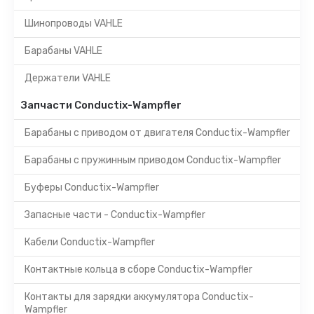
Шинопроводы VAHLE
Барабаны VAHLE
Держатели VAHLE
Запчасти Conductix-Wampfler
Барабаны с приводом от двигателя Conductix-Wampfler
Барабаны с пружинным приводом Conductix-Wampfler
Буферы Conductix-Wampfler
Запасные части - Conductix-Wampfler
Кабели Conductix-Wampfler
Контактные кольца в сборе Conductix-Wampfler
Контакты для зарядки аккумулятора Conductix-
Wampfler