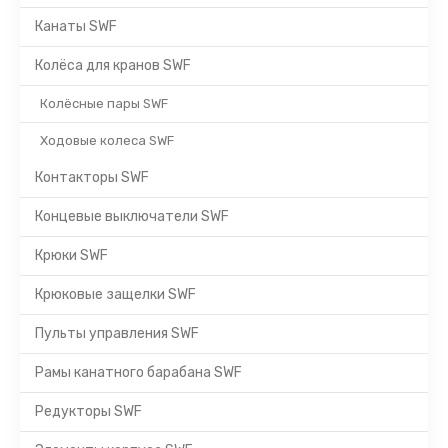
Канаты SWF
Колёса для кранов SWF
Колёсные пары SWF
Ходовые колеса SWF
Контакторы SWF
Концевые выключатели SWF
Крюки SWF
Крюковые защелки SWF
Пульты управления SWF
Рамы канатного барабана SWF
Редукторы SWF