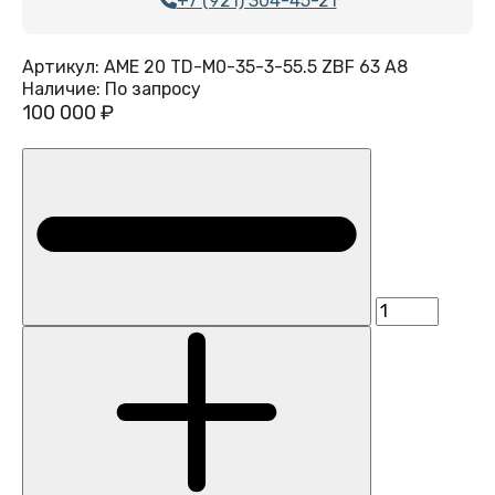
+7 (921) 304-45-21
Артикул:
AME 20 TD-M0-35-3-55.5 ZBF 63 A8
Наличие:
По запросу
100 000 ₽