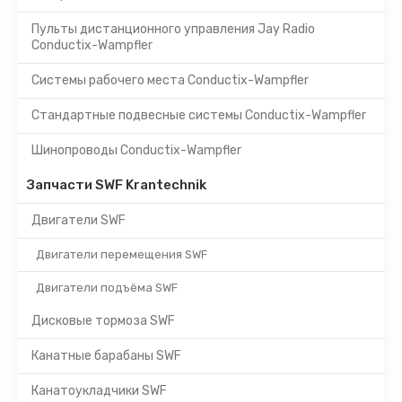
Пульты дистанционного управления Jay Radio
Conductix-Wampfler
Системы рабочего места Conductix-Wampfler
Стандартные подвесные системы Conductix-Wampfler
Шинопроводы Conductix-Wampfler
Запчасти SWF Krantechnik
Двигатели SWF
Двигатели перемещения SWF
Двигатели подъёма SWF
Дисковые тормоза SWF
Канатные барабаны SWF
Канатоукладчики SWF