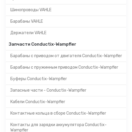
Шинопроводы VAHLE
Барабаны VAHLE
Держатели VAHLE
Запчасти Conductix-Wampfler
Барабаны с приводом от двигателя Conductix-Wampfler
Барабаны с пружинным приводом Conductix-Wampfler
Буферы Conductix-Wampfler
Запасные части - Conductix-Wampfler
Кабели Conductix-Wampfler
Контактные кольца в сборе Conductix-Wampfler
Контакты для зарядки аккумулятора Conductix-
Wampfler