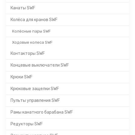
Канаты SWF
Колёса для кранов SWF
Колёсные пары SWF
Ходовые колеса SWF
Контакторы SWF
Концевые выключатели SWF
Крюки SWF
Крюковые защелки SWF
Пульты управления SWF
Рамы канатного барабана SWF
Редукторы SWF