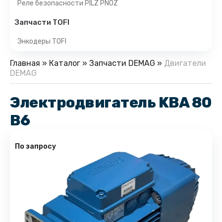
Реле безопасности PILZ PNOZ
Запчасти TOFI
Энкодеры TOFI
Главная
»
Каталог
»
Запчасти DEMAG
»
Двигатели
DEMAG
Электродвигатель KBA 80
B6
По запросу