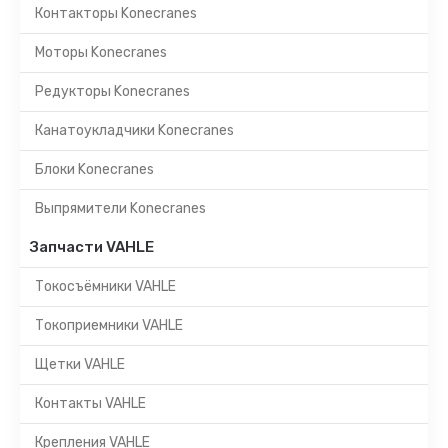
Контакторы Konecranes
Моторы Konecranes
Редукторы Konecranes
Канатоукладчики Konecranes
Блоки Konecranes
Выпрямители Konecranes
Запчасти VAHLE
Токосъёмники VAHLE
Токоприемники VAHLE
Щетки VAHLE
Контакты VAHLE
Крепления VAHLE