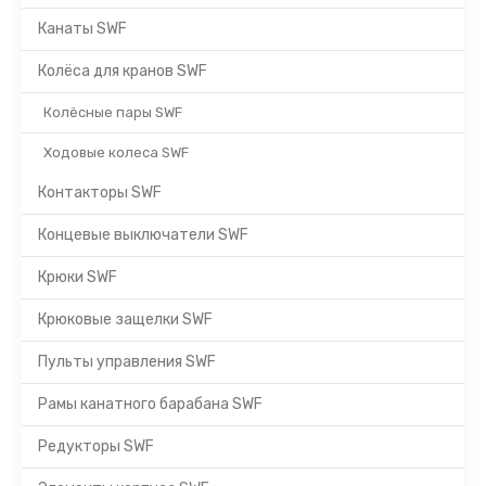
Канаты SWF
Колёса для кранов SWF
Колёсные пары SWF
Ходовые колеса SWF
Контакторы SWF
Концевые выключатели SWF
Крюки SWF
Крюковые защелки SWF
Пульты управления SWF
Рамы канатного барабана SWF
Редукторы SWF