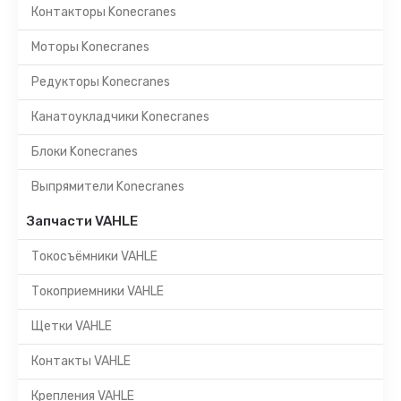
Контакторы Konecranes
Моторы Konecranes
Редукторы Konecranes
Канатоукладчики Konecranes
Блоки Konecranes
Выпрямители Konecranes
Запчасти VAHLE
Токосъёмники VAHLE
Токоприемники VAHLE
Щетки VAHLE
Контакты VAHLE
Крепления VAHLE