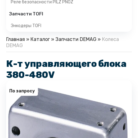
Реле безопасности PILZ PNOZ
Запчасти TOFI
Энкодеры TOFI
Главная
»
Каталог
»
Запчасти DEMAG
»
Колеса
DEMAG
К-т управляющего блока
380-480V
По запросу