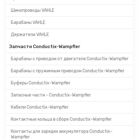
Шинопроводы VAHLE
Барабаны VAHLE
Держатели VAHLE
Запчасти Conductix-Wampfler
Барабаны с приводом от двигателя Conductix-Wampfler
Барабаны с пружинным приводом Conductix-Wampfler
Буферы Conductix-Wampfler
Запасные части - Conductix-Wampfler
Кабели Conductix-Wampfler
Контактные кольца в сборе Conductix-Wampfler
Контакты для зарядки аккумулятора Conductix-
Wampfler