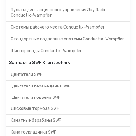
Пульты дистанционного управления Jay Radio
Conductix-Wampfler
Системы рабочего места Conductix-Wampfler
Стандартные подвесные системы Conductix-Wampfler
Шинопроводы Conductix-Wampfler
Запчасти SWF Krantechnik
Двигатели SWF
Двигатели перемещения SWF
Двигатели подъёма SWF
Дисковые тормоза SWF
Канатные барабаны SWF
Канатоукладчики SWF