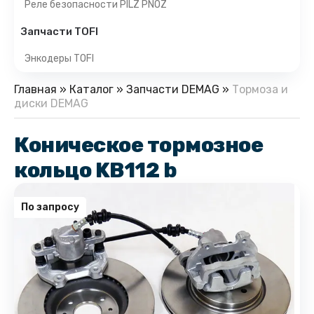
Реле безопасности PILZ PNOZ
Запчасти TOFI
Энкодеры TOFI
Главная
»
Каталог
»
Запчасти DEMAG
»
Тормоза и
диски DEMAG
Коническое тормозное
кольцо KB112 b
По запросу