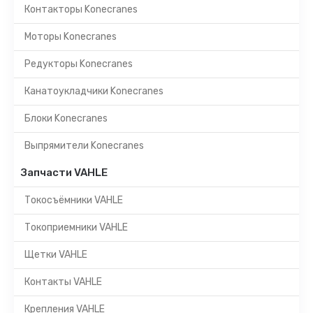
Контакторы Konecranes
Моторы Konecranes
Редукторы Konecranes
Канатоукладчики Konecranes
Блоки Konecranes
Выпрямители Konecranes
Запчасти VAHLE
Токосъёмники VAHLE
Токоприемники VAHLE
Щетки VAHLE
Контакты VAHLE
Крепления VAHLE