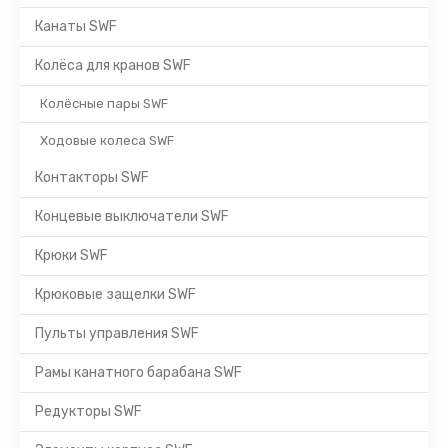
Канаты SWF
Колёса для кранов SWF
Колёсные пары SWF
Ходовые колеса SWF
Контакторы SWF
Концевые выключатели SWF
Крюки SWF
Крюковые защелки SWF
Пульты управления SWF
Рамы канатного барабана SWF
Редукторы SWF