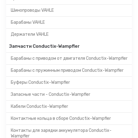
Шинопроводы VAHLE
Барабаны VAHLE
Держатели VAHLE
Запчасти Conductix-Wampfler
Барабаны с приводом от двигателя Conductix-Wampfler
Барабаны с пружинным приводом Conductix-Wampfler
Буферы Conductix-Wampfler
Запасные части - Conductix-Wampfler
Кабели Conductix-Wampfler
Контактные кольца в сборе Conductix-Wampfler
Контакты для зарядки аккумулятора Conductix-
Wampfler