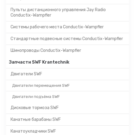
Пульты дистанционного управления Jay Radio
Conductix-Wampfler
Системы рабочего места Conductix-Wampfler
Стандартные подвесные системы Conductix-Wampfler
Шинопроводы Conductix-Wampfler
Запчасти SWF Krantechnik
Двигатели SWF
Двигатели перемещения SWF
Двигатели подъёма SWF
Дисковые тормоза SWF
Канатные барабаны SWF
Канатоукладчики SWF