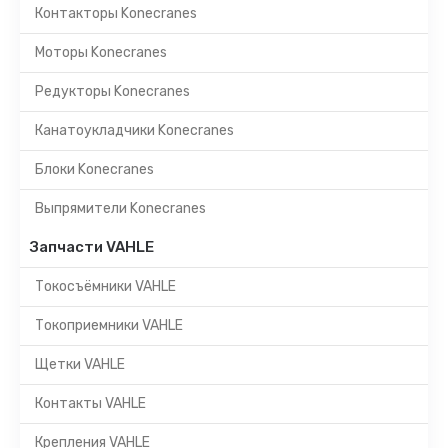
Контакторы Konecranes
Моторы Konecranes
Редукторы Konecranes
Канатоукладчики Konecranes
Блоки Konecranes
Выпрямители Konecranes
Запчасти VAHLE
Токосъёмники VAHLE
Токоприемники VAHLE
Щетки VAHLE
Контакты VAHLE
Крепления VAHLE