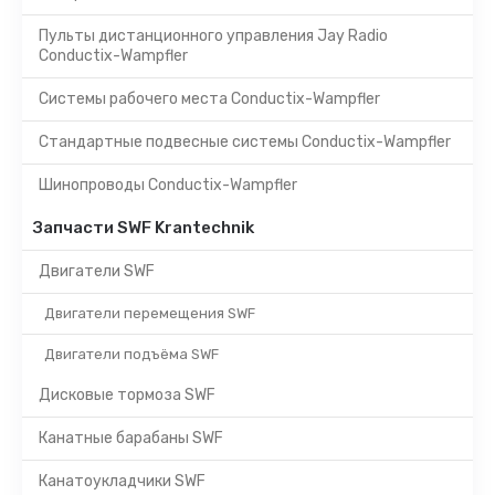
Пульты дистанционного управления Jay Radio
Conductix-Wampfler
Системы рабочего места Conductix-Wampfler
Стандартные подвесные системы Conductix-Wampfler
Шинопроводы Conductix-Wampfler
Запчасти SWF Krantechnik
Двигатели SWF
Двигатели перемещения SWF
Двигатели подъёма SWF
Дисковые тормоза SWF
Канатные барабаны SWF
Канатоукладчики SWF