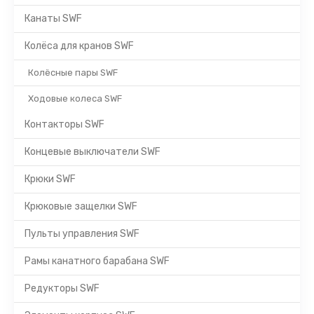
Канаты SWF
Колёса для кранов SWF
Колёсные пары SWF
Ходовые колеса SWF
Контакторы SWF
Концевые выключатели SWF
Крюки SWF
Крюковые защелки SWF
Пульты управления SWF
Рамы канатного барабана SWF
Редукторы SWF