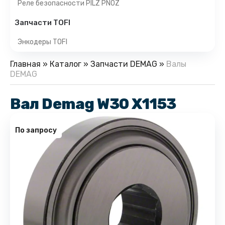
Реле безопасности PILZ PNOZ
Запчасти TOFI
Энкодеры TOFI
Главная
»
Каталог
»
Запчасти DEMAG
»
Валы
DEMAG
Вал Demag W30 X1153
По запросу