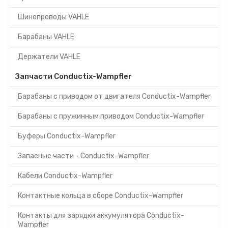
Шинопроводы VAHLE
Барабаны VAHLE
Держатели VAHLE
Запчасти Conductix-Wampfler
Барабаны с приводом от двигателя Conductix-Wampfler
Барабаны с пружинным приводом Conductix-Wampfler
Буферы Conductix-Wampfler
Запасные части - Conductix-Wampfler
Кабели Conductix-Wampfler
Контактные кольца в сборе Conductix-Wampfler
Контакты для зарядки аккумулятора Conductix-
Wampfler