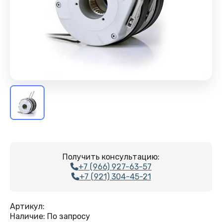
Получить консультацию:
+7 (966) 927-63-57
+7 (921) 304-45-21
Артикул:
Наличие:
По запросу