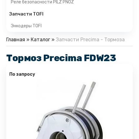
Реле безопасности PILZ PNOZ
Запчасти TOFI
Энкодеры TOFI
Главная
»
Каталог
»
Запчасти Precima - Тормоза
Тормоз Precima FDW23
По запросу