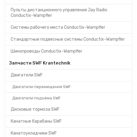
Пульты дистанционного управления Jay Radio
Conductix-Wampfler
Системы рабочего места Conductix-Wampfler
Стандартные подвесные системы Conductix-Wampfler
Шинопроводы Conductix-Wampfler
Запчасти SWF Krantechnik
Двигатели SWF
Двигатели перемещения SWF
Двигатели подъёма SWF
Дисковые тормоза SWF
Канатные барабаны SWF
Канатоукладчики SWF