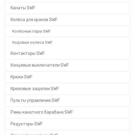
Канаты SWF
Колёса для кранов SWF
Колёсные пары SWF
Ходовые колеса SWF
Контакторы SWF
Концевые выключатели SWF
Крюки SWF
Крюковые защелки SWF
Пульты управления SWF
Рамы канатного барабана SWF
Редукторы SWF