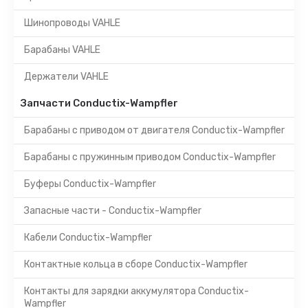
Шинопроводы VAHLE
Барабаны VAHLE
Держатели VAHLE
Запчасти Conductix-Wampfler
Барабаны с приводом от двигателя Conductix-Wampfler
Барабаны с пружинным приводом Conductix-Wampfler
Буферы Conductix-Wampfler
Запасные части - Conductix-Wampfler
Кабели Conductix-Wampfler
Контактные кольца в сборе Conductix-Wampfler
Контакты для зарядки аккумулятора Conductix-
Wampfler