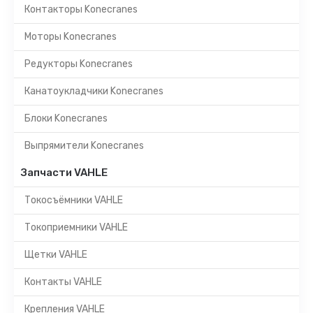
Контакторы Konecranes
Моторы Konecranes
Редукторы Konecranes
Канатоукладчики Konecranes
Блоки Konecranes
Выпрямители Konecranes
Запчасти VAHLE
Токосъёмники VAHLE
Токоприемники VAHLE
Щетки VAHLE
Контакты VAHLE
Крепления VAHLE